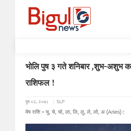
भोलि पुष ३ गते शनिबार ,शुभ-अशुभ कस
राशिफल !
पुष ०२, २०७८
SLP
मेष राशि – चु, चे, चो, ला, लि, लु, ले, लो, अ (Aries) :