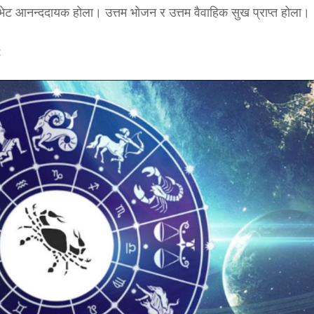
ेट आनन्ददायक होला। उत्तम भोजन र उत्तम वैवाहिक सुख प्राप्त होला।
: