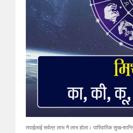
तपाईलाई सर्वत्र लाभ नै लाभ होला। पारिवारिक सुख-शान्त