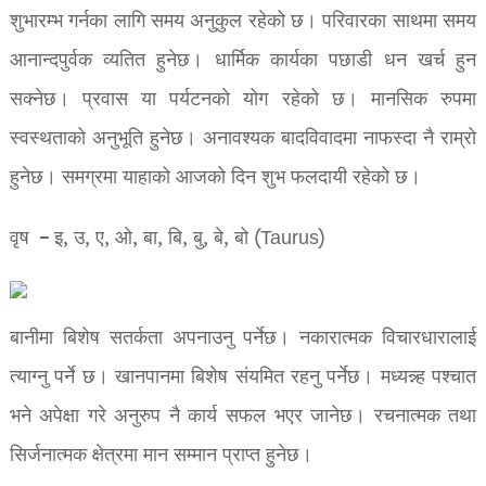
शुभारम्भ गर्नका लागि समय अनुकुल रहेको छ। परिवारका साथमा समय
आनान्दपुर्वक व्यतित हुनेछ। धार्मिक कार्यका पछाडी धन खर्च हुन
सक्नेछ। प्रवास या पर्यटनको योग रहेको छ। मानसिक रुपमा
स्वस्थताको अनुभूति हुनेछ। अनावश्यक बादविवादमा नाफस्दा नै राम्रो
हुनेछ। समग्रमा याहाको आजको दिन शुभ फलदायी रहेको छ।
वृष – इ, उ, ए, ओ, बा, बि, बु, बे, बो (Taurus)
बानीमा बिशेष सतर्कता अपनाउनु पर्नेछ। नकारात्मक विचारधारालाई
त्याग्नु पर्ने छ। खानपानमा बिशेष संयमित रहनु पर्नेछ। मध्यन्न्ह पश्चात
भने अपेक्षा गरे अनुरुप नै कार्य सफल भएर जानेछ। रचनात्मक तथा
सिर्जनात्मक क्षेत्रमा मान सम्मान प्राप्त हुनेछ।