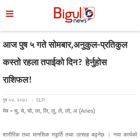
आज पुष ५ गते सोमबार,अनुकुल-प्रतिकुल
कस्तो रहला तपाईको दिन? हेर्नुहोस
राशिफल!
पुष ०४, २०७८
SLP
मेष – चु, चे, चो, ला, लि, लु, ले, लो, अ (Aries)
शारीरिक तथा मानसिक स्फूर्ति तथा उत्साह बढ्नेछ । नया कार्यको