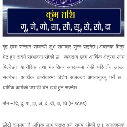
गृह एवम सन्तान सम्बन्धी शुभ समाचार सुन्न पाइनेछ।अचानक मित्र
भेट हुन सक्ने सम्भावना रहेको छ। व्यवसाय एवम आर्थिक क्षेत्रमा लाभ
मिल्नेछ। शारीरिक तथा मानसिक स्वास्थ्यमा केहि परिवर्तन आउन
सक्नेछ। आर्थिक कारोवारमा बिशेष सजकता अपनानुउनु पर्ने छ।
धार्मिक कार्यको पछाडी धन खर्च हुन सक्नेछ।
मीन – दि, दु, थ, झ, ञ, दे, दो, च, चि (Pisces)
छोटो समयमा नै अधिक लाभ प्राप्त हुने समय रहेको छ। अनावश्यक