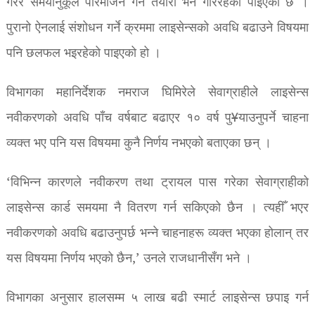
गरेर समयानुकूल परिमार्जन गर्ने तयारी भने गरिरहेको पाइएको छ ।
पुरानो ऐनलाई संशोधन गर्ने क्रममा लाइसेन्सको अवधि बढाउने विषयमा
पनि छलफल भइरहेको पाइएको हो ।
विभागका महानिर्देशक नमराज घिमिरेले सेवाग्राहीले लाइसेन्स
नवीकरणको अवधि पाँच वर्षबाट बढाएर १० वर्ष पु¥याउनुपर्ने चाहना
व्यक्त भए पनि यस विषयमा कुनै निर्णय नभएको बताएका छन् ।
‘विभिन्न कारणले नवीकरण तथा ट्रायल पास गरेका सेवाग्राहीको
लाइसेन्स कार्ड समयमा नै वितरण गर्न सकिएको छैन । त्यहीँ भएर
नवीकरणको अवधि बढाउनुपर्छ भन्ने चाहनाहरू व्यक्त भएका होलान् तर
यस विषयमा निर्णय भएको छैन,’ उनले राजधानीसँग भने ।
विभागका अनुसार हालसम्म ५ लाख बढी स्मार्ट लाइसेन्स छपाइ गर्न