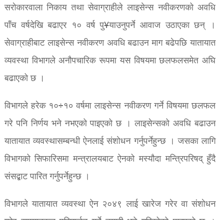
सरोकारवाला निकाय तथा सेवाग्राहीले लाइसेन्स नवीकरणको अवधि
पाँच वर्षदेखि बढाएर १० वर्ष पु¥याउनुपर्ने आवाज उठाएका छन् ।
सेवाग्राहीबाट लाइसेन्स नवीकरण अवधि बढाउन माग बढेपछि यातायात
व्यवस्था विभागले अनौपचारिक रूपमा यस विषयमा छलफलसमेत अघि
बढाएको छ ।
विभागले हरेक १०÷१० वर्षमा लाइसेन्स नवीकरण गर्ने विषयमा छलफल
गरे पनि निर्णय भने नभएको पाइएको छ । लाइसेन्सको अवधि बढाउन
यातायात व्यवस्थासम्बन्धी ऐनलाई संशोधन गर्नुपर्नेहुन्छ । जसका लागि
विभागको सिफारिसमा मन्त्रालयबाट ऐनको मस्यौदा मन्त्रिपरिषद् हुँदै
संसद्बाट पारित गर्नुपर्नेहुन्छ ।
विभागले यातायात व्यवस्था ऐन २०४९ लाई खारेज गरेर वा संशोधन