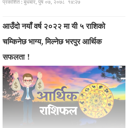
प्रकाशित : बुधबार, पुष ०७, २०७८
१४:२७
आउँदो नयाँ वर्ष २०२२ मा यी ५ राशिको
चम्किनेछ भाग्य, मिल्नेछ भरपुर आर्थिक
सफलता !