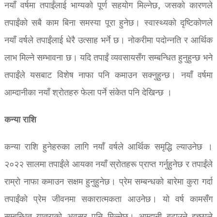
नयाँ वर्षमा तपाईंलाई भाग्यको पूर्ण सहयोग मिल्नेछ, जसको कारणले
तपाईंको सबै काम बिना समस्या पूरा हुनेछ। स्वास्थ्यको दृष्टिकोणले
नयाँ वर्षले तपाईंलाई धेरै उत्साह भर्ने छ। नोकरीमा पदोन्नति र आर्थिक
लाभ मिल्ने सम्भावना छ। यदि तपाईं व्यवसायसँग सम्बन्धित हुनुहुन्छ भने
तपाईंले यसबाट विशेष नाफा पनि कमाउन सक्नुहुन्छ। नयाँ वर्षमा
आम्दानीका नयाँ श्रोतहरु फेला पर्ने संकेत पनि देखिन्छ ।
कन्या राशि
कन्या राशि हुनेहरुका लागि नयाँ वर्षले आर्थिक समृद्धि ल्याउनेछ ।
२०२२ सालमा तपाईंले आयका नयाँ स्रोतहरू प्राप्त गर्नुहुनेछ र तपाईंले
राम्रो नाफा कमाउन सक्षम हुनुहुनेछ। प्रेम सम्बन्धको बारेमा कुरा गर्दा
तपाईंको प्रेम जीवनमा सकारात्मकता आउनेछ। यो वर्ष कामसँग