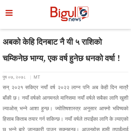
अबको केहि दिनबाट नै यी ५ राशिको
चम्किनेछ भाग्य, एक वर्ष हुनेछ धनको वर्षा !
पुष ०७, २०७८
MT
सन् २०२१ सकिएर नयाँ वर्ष २०२२ लाग्न पनि अब केही दिन मात्रै
बाँकी छ। नयाँ वर्षको आगमनले मानिसमा नयाँ वर्षले सबैका लागि खुशी
ल्याओस् भन्ने आशा हुन्छ। ज्योतिषशास्त्र अनुसार आफ्नो भविष्यको
हिसाब किताब तयार गर्न सकिन्छ। नयाँ वर्षले तपाईंका लागि के ल्याएको
छ भन्ने बारे जानकारी पाउन सक्नुहुन्छ। आउनुहोस् हामी तपाईंलाई