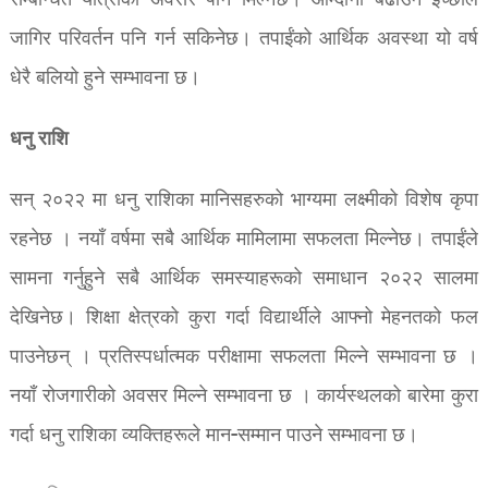
सम्बन्धित यात्राको अवसर पनि मिल्नेछ। आम्दानी बढाउने इच्छाले
जागिर परिवर्तन पनि गर्न सकिनेछ। तपाईंको आर्थिक अवस्था यो वर्ष
धेरै बलियो हुने सम्भावना छ।
धनु राशि
सन् २०२२ मा धनु राशिका मानिसहरुको भाग्यमा लक्ष्मीको विशेष कृपा
रहनेछ । नयाँ वर्षमा सबै आर्थिक मामिलामा सफलता मिल्नेछ। तपाईंले
सामना गर्नुहुने सबै आर्थिक समस्याहरूको समाधान २०२२ सालमा
देखिनेछ। शिक्षा क्षेत्रको कुरा गर्दा विद्यार्थीले आफ्नो मेहनतको फल
पाउनेछन् । प्रतिस्पर्धात्मक परीक्षामा सफलता मिल्ने सम्भावना छ ।
नयाँ रोजगारीको अवसर मिल्ने सम्भावना छ । कार्यस्थलको बारेमा कुरा
गर्दा धनु राशिका व्यक्तिहरूले मान-सम्मान पाउने सम्भावना छ।