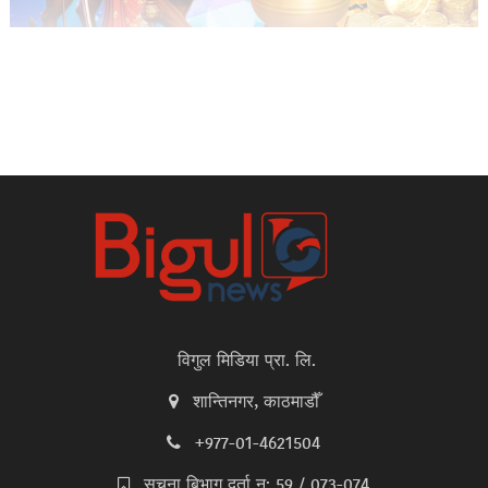
विगुल मिडिया प्रा. लि.
शान्तिनगर, काठमाडौँ
+977-01-4621504
सूचना बिभाग दर्ता न: 59 / 073-074