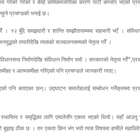
तृत्व गरेको गरेको र केहि कमिकमजोरीका कारण पार्टी कम्जोर भएको प्रच
नहुने प्रचण्डको भनाई छ।
रेँ । १२ बुँदे समझदारी र शान्ति सम्झौतासम्ममा सहभागी भएँ । संविध
 जनयुद्धको तयारीदेखि त्यसको सञ्चालनसम्मको नेतृत्व गरेँ ।
विधानसभा निर्माणदेखि संविधान निर्माण भयो । सरकारको नेतृत्व गरेँ”,प्र
समीक्षा र आत्मसमीक्षा गरिएको पनि प्रचण्डले जानकारी गराए।
भएको पनि बताएका छन्। उद्घाटन समारोहलाई सम्बोधन गर्नेक्रममा प्रच
स्थायित्व र समृद्धिका लागि एमालेसँग एकता भएको थियो। यहाँ आउनु
ो बुझाइ ठीक छ । तर एकता किन भंग भयो त्यस विषयमा हामीले महाधिव