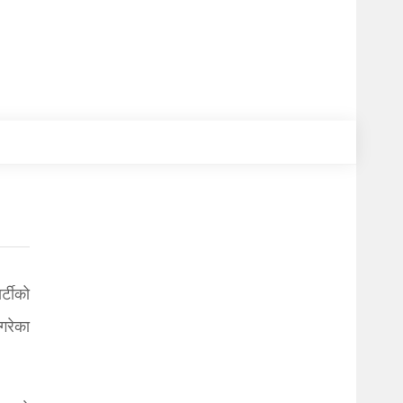
्टीको
गरेका