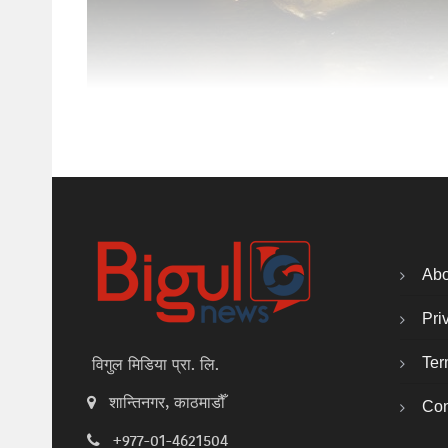
Abo
Pri
Ter
विगुल मिडिया प्रा. लि.
शान्तिनगर, काठमाडौँ
Con
+977-01-4621504