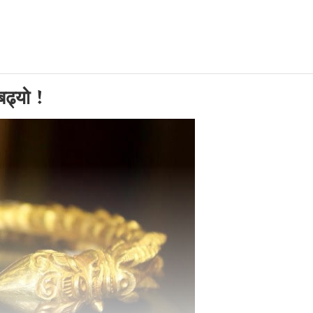
ढ्यो !