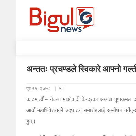
अन्ततः प्रचण्डले स्विकारे आफ्नो गल्
पुष ११, २०७८
ST
काठमाडौँ – नेकपा माओवादी केन्द्रका अध्यक्ष पुष्पकमल 
आठौं महाधिवेशनको उद्घाटन समारोहलाई सम्बोधन गर्नेक्रम
हुन्।