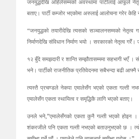
जनयुद्धदेखि अहिलेसम्मको अवस्थामा पार्टीलाई आफूले ने
बताए। पार्टी कम्जोर भएकोमा अरुलाई आलोचना गरेर केहि 
“जनयुद्धको तयारीदेखि त्यसको सञ्चालनसम्मको नेतृत्व ग
निर्माणदेखि संविधान निर्माण भयो । सरकारको नेतृत्व गरेँ।
१२ बुँदे समझदारी र शान्ति सम्झौतासम्ममा सहभागी भएँ । सं
भने। पार्टीको राजनीतिक प्रतिवेदनमा सबैभन्दा बढी आफ्नै 
त्यस्तै प्रचण्डले नेकपा एमालेसँग भएको एकता गल्ती न
एमालेसँग एकता स्थायित्व र समृद्धिकै लागि भएको बताए।
उनले भने,”एमालेसँगको एकता कुनै गल्ती भएको होइन । 
शंकरजीले पनि एकता गल्ती नभएको बताउनुभएको छ । त्य