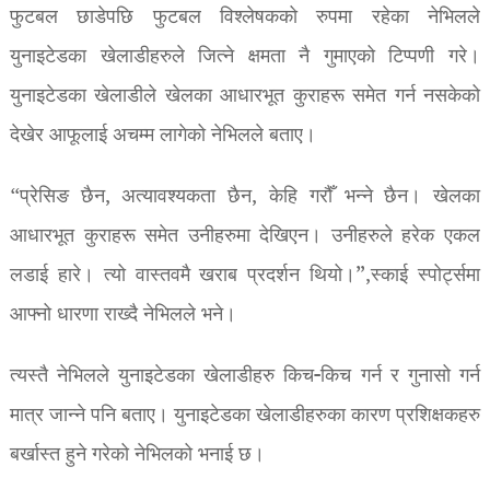
फुटबल छाडेपछि फुटबल विश्लेषकको रुपमा रहेका नेभिलले
युनाइटेडका खेलाडीहरुले जित्ने क्षमता नै गुमाएको टिप्पणी गरे।
युनाइटेडका खेलाडीले खेलका आधारभूत कुराहरू समेत गर्न नसकेको
देखेर आफूलाई अचम्म लागेको नेभिलले बताए।
“प्रेसिङ छैन, अत्यावश्यकता छैन, केहि गरौँ भन्ने छैन। खेलका
आधारभूत कुराहरू समेत उनीहरुमा देखिएन। उनीहरुले हरेक एकल
लडाई हारे। त्यो वास्तवमै खराब प्रदर्शन थियो।”,स्काई स्पोर्ट्समा
आफ्नो धारणा राख्दै नेभिलले भने।
त्यस्तै नेभिलले युनाइटेडका खेलाडीहरु किच-किच गर्न र गुनासो गर्न
मात्र जान्ने पनि बताए। युनाइटेडका खेलाडीहरुका कारण प्रशिक्षकहरु
बर्खास्त हुने गरेको नेभिलको भनाई छ।