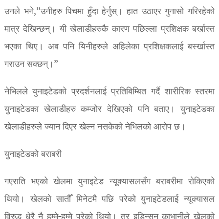
उनले भने,”उनीहरु पिचमा हुँदा हेर्नुस्। हात उठाएर गुनासो गरिरहेको
मात्र देखिन्छन्। यी खेलाडीहरुकै कारण पछिल्ला प्रशिक्षक बर्खास्त
भएका थिए। अब पनि यिनीहरुले अहिलेका प्रशिक्षकलाई बर्स्खास्त
गराउन सक्छन्।”
नेभिलले युनाइटेडको प्रदर्शनलाई प्रतिबिम्बित गर्दै शारीरिक स्तरमा
युनाइटेडका खेलाडीहरु कम्जोर देखिएको पनि बताए। युनाइटेडका
खेलाडीहरुले ज्यान दिएर खेल्न नसकेको नेभिलको आरोप छ।
युनाइटेडको बराबरी
गएराति भएको खेलमा युनाइटेड न्यूक्यासलसँग बराबरीमा रोकिएको
थियो। खेलको सातौँ मिनेटमै पछि परेको युनाइटेडलाई न्यूक्यासल
विरुद्ध धेरै नै हम्मे-हम्मे परेको थियो। तर इडिन्सन काभानीले खेलको