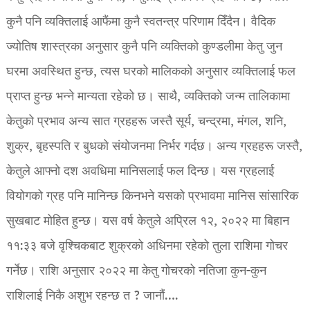
कुनै पनि व्यक्तिलाई आफैंमा कुनै स्वतन्त्र परिणाम दिँदैन। वैदिक
ज्योतिष शास्त्रका अनुसार कुनै पनि व्यक्तिको कुण्डलीमा केतु जुन
घरमा अवस्थित हुन्छ, त्यस घरको मालिकको अनुसार व्यक्तिलाई फल
प्राप्त हुन्छ भन्ने मान्यता रहेको छ। साथै, व्यक्तिको जन्म तालिकामा
केतुको प्रभाव अन्य सात ग्रहहरू जस्तै सूर्य, चन्द्रमा, मंगल, शनि,
शुक्र, बृहस्पति र बुधको संयोजनमा निर्भर गर्दछ। अन्य ग्रहहरू जस्तै,
केतुले आफ्नो दश अवधिमा मानिसलाई फल दिन्छ। यस ग्रहलाई
वियोगको ग्रह पनि मानिन्छ किनभने यसको प्रभावमा मानिस सांसारिक
सुखबाट मोहित हुन्छ। यस वर्ष केतुले अप्रिल १२, २०२२ मा बिहान
११:३३ बजे वृश्चिकबाट शुक्रको अधिनमा रहेको तुला राशिमा गोचर
गर्नेछ। राशि अनुसार २०२२ मा केतु गोचरको नतिजा कुन-कुन
राशिलाई निकै अशुभ रहन्छ त ? जानौं….