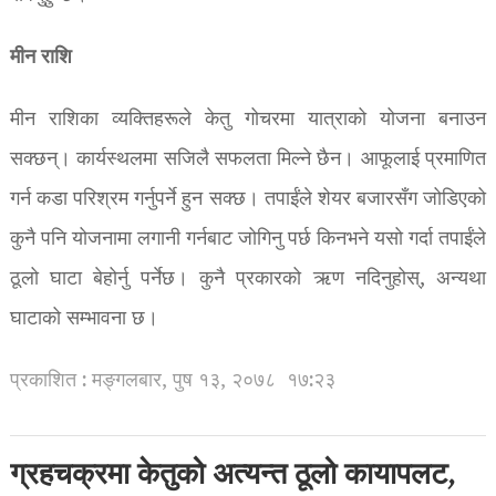
मीन राशि
मीन राशिका व्यक्तिहरूले केतु गोचरमा यात्राको योजना बनाउन
सक्छन्। कार्यस्थलमा सजिलै सफलता मिल्ने छैन। आफूलाई प्रमाणित
गर्न कडा परिश्रम गर्नुपर्ने हुन सक्छ। तपाईंले शेयर बजारसँग जोडिएको
कुनै पनि योजनामा ​​लगानी गर्नबाट जोगिनु पर्छ किनभने यसो गर्दा तपाईंले
ठूलो घाटा बेहोर्नु पर्नेछ। कुनै प्रकारको ऋण नदिनुहोस्, अन्यथा
घाटाको सम्भावना छ।
प्रकाशित : मङ्गलबार, पुष १३, २०७८
१७:२३
ग्रहचक्रमा केतुको अत्यन्त ठूलो कायापलट,