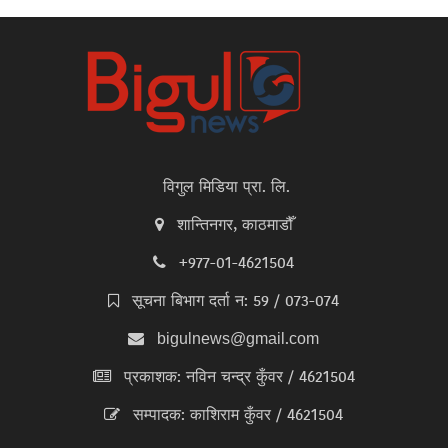
विगुल मिडिया प्रा. लि.
शान्तिनगर, काठमाडौँ
+977-01-4621504
सूचना बिभाग दर्ता न: 59 / 073-074
bigulnews@gmail.com
प्रकाशक: नविन चन्द्र कुँवर / 4621504
सम्पादक: काशिराम कुँवर / 4621504