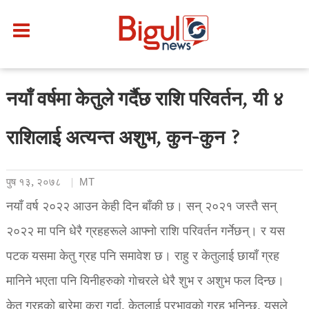
नयाँ वर्षमा केतुले गर्दैछ राशि परिवर्तन, यी ४
राशिलाई अत्यन्त अशुभ, कुन-कुन ?
पुष १३, २०७८
MT
नयाँ वर्ष २०२२ आउन केही दिन बाँकी छ। सन् २०२१ जस्तै सन्
२०२२ मा पनि धेरै ग्रहहरूले आफ्नो राशि परिवर्तन गर्नेछन्। र यस
पटक यसमा केतु ग्रह पनि समावेश छ। राहु र केतुलाई छायाँ ग्रह
मानिने भएता पनि यिनीहरुको गोचरले धेरै शुभ र अशुभ फल दिन्छ।
केतु ग्रहको बारेमा कुरा गर्दा, केतुलाई प्रभावको ग्रह भनिन्छ, यसले