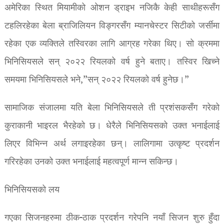
अमेरिका स्थित मियामीको ओशन ड्राइभ नजिकै केही साथीहरूसँग
टहलिरहेका बेला ब्राजिलियन विङ्गरसँग म्यानचेस्टर सिटीको जर्सीमा
रहेका एक व्यक्तिले तस्विरका लागि आग्रह गरेका थिए। सो क्रममा
भिनिसियसले सन् २०२२ रियलको वर्ष हुने बताए। तस्विर खिच्ने
समयमा भिनिसियसले भने,”सन् २०२२ रियलको वर्ष हुनेछ।”
सामाजिक संजालमा यति बेला भिनिसियसले ती प्रशंसकसँग गरेको
कुराकानी भाइरल भैरहेको छ। धेरैले भिनिसियसको उक्त भनाईलाई
लिएर विभिन्न अर्थ लगाइरहेका छन्। लालिगामा उत्कृष्ट प्रदर्शन
गरिरहेका उनको उक्त भनाईलाई महत्वपूर्ण मान्न सकिन्छ।
भिनिसियसको लय
गएका सिजनहरुमा ठीक-ठाक प्रदर्शन गरेपनि नयाँ सिजन शुरु हुँदा