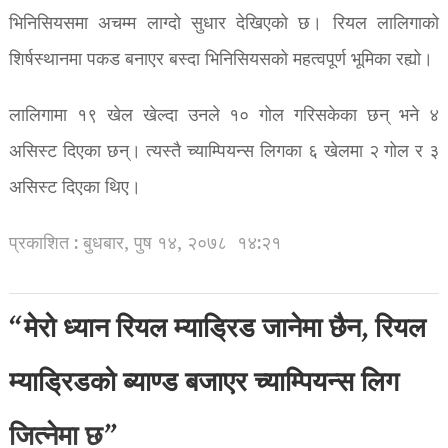
भिनिसियसमा अचम्म लाग्दो सुधार देखिएको छ। रियल लालिगाको
शिर्षस्थानमा पकड बनाएर बस्दा भिनिसियसको महत्वपूर्ण भूमिका रह्यो।
लालिगामा १९ खेल खेल्दा उनले १० गोल गरिसकेका छन् भने ४
असिस्ट दिएका छन्। त्यस्तै च्याम्पियन्स लिगका ६ खेलमा २ गोल र ३
असिस्ट दिएका थिए।
प्रकाशित : बुधबार, पुष १४, २०७८
१४:२१
“मेरो ध्यान रियल म्याड्रिड जानेमा छैन, रियल
म्याड्रिडको ब्याण्ड बजाएर च्याम्पियन्स लिग
जित्नेमा छ”