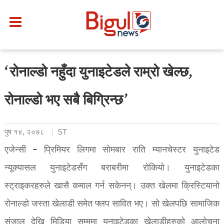
‘रोनाल्डो नहुँदा युनाइटेडले राम्रो खेल्छ,
रोनाल्डो भए सबै बिग्रिन्छ’
पुष १४, २०७८
ST
एजेन्सी – प्रिमियर लिगमा सोमबार राति म्यानचेस्टर युनाइटेड
न्यूक्यासल युनाइटेडसँग बराबरीमा रोकियो। युनाइटेडका
स्ट्राइकरहरुले खासै कमाल गर्न सकेनन्। उक्त खेलमा क्रिस्टियानो
रोनाल्डो जस्ता खेलाडी समेत फ्लप सावित भए। सो खेलपछि सामाजिक
संजाल देखि मिडिया सम्ममा युनाइटेडका खेलाडीहरुको आलोचना