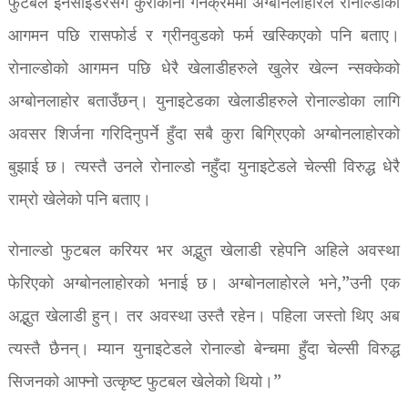
फुटबल इनसाइडरसँग कुराकानी गर्नेक्रममा अग्बोनलाहोरले रोनाल्डोको
आगमन पछि रासफोर्ड र ग्रीनवुडको फर्म खस्किएको पनि बताए।
रोनाल्डोको आगमन पछि धेरै खेलाडीहरुले खुलेर खेल्न न्सक्केको
अग्बोनलाहोर बताउँछन्। युनाइटेडका खेलाडीहरुले रोनाल्डोका लागि
अवसर शिर्जना गरिदिनुपर्ने हुँदा सबै कुरा बिग्रिएको अग्बोनलाहोरको
बुझाई छ। त्यस्तै उनले रोनाल्डो नहुँदा युनाइटेडले चेल्सी विरुद्ध धेरै
राम्रो खेलेको पनि बताए।
रोनाल्डो फुटबल करियर भर अद्भुत खेलाडी रहेपनि अहिले अवस्था
फेरिएको अग्बोनलाहोरको भनाई छ। अग्बोनलाहोरले भने,”उनी एक
अद्भुत खेलाडी हुन्। तर अवस्था उस्तै रहेन। पहिला जस्तो थिए अब
त्यस्तै छैनन्। म्यान युनाइटेडले रोनाल्डो बेन्चमा हुँदा चेल्सी विरुद्ध
सिजनको आफ्नो उत्कृष्ट फुटबल खेलेको थियो।”