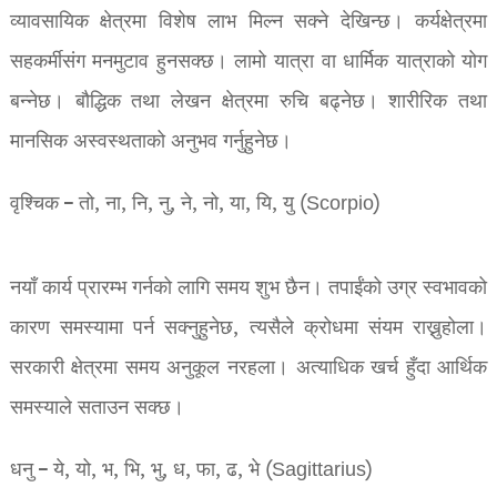
व्यावसायिक क्षेत्रमा विशेष लाभ मिल्न सक्ने देखिन्छ। कर्यक्षेत्रमा
सहकर्मीसंग मनमुटाव हुनसक्छ। लामो यात्रा वा धार्मिक यात्राको योग
बन्नेछ। बौद्धिक तथा लेखन क्षेत्रमा रुचि बढ्नेछ। शारीरिक तथा
मानसिक अस्वस्थताको अनुभव गर्नुहुनेछ।
वृश्चिक – तो, ना, नि, नु, ने, नो, या, यि, यु (Scorpio)
नयाँ कार्य प्रारम्भ गर्नको लागि समय शुभ छैन। तपाईंको उग्र स्वभावको
कारण समस्यामा पर्न सक्नुहुनेछ, त्यसैले क्रोधमा संयम राख्नुहोला।
सरकारी क्षेत्रमा समय अनुकूल नरहला। अत्याधिक खर्च हुँदा आर्थिक
समस्याले सताउन सक्छ।
धनु – ये, यो, भ, भि, भु, ध, फा, ढ, भे (Sagittarius)