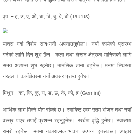
रहन जरूरी देखिन्छ। बौद्धिक तथा लेखन क्षेत्रमा सफलता मिल्नेछ।
वृष – इ, उ, ए, ओ, बा, बि, बु, बे, बो (Taurus)
यात्रा गर्दा विशेष सावधानी अपनाउनुहोला। नयाँ कार्यको प्रारम्भ
गर्नको लागि दिन शुभ छैन। कला तथा लेखन क्षेत्रका मानिसको लागि
समय अत्यन्त शुभ रहनेछ। मानसिक ताना बढ्नेछ। मनमा स्थिरता
नरहला। कार्यक्षेत्रमा नयाँ अवसर प्राप्त हुनेछ।
मिथुन – का, कि, कु, घ, ङ, छ, के, को, ह (Gemini)
आर्थिक लाभ मिल्ने योग रहेको छ। स्वादिष्ट एवम उतम भोजन तथा नयाँ
वस्त्र पाएर तपाईं प्रशन्न रहनुहुनेछ। खर्चमा वृद्धि हुनेछ। स्वास्थ्य
राम्रो रहनेछ। मनमा नकारात्मक भावना उत्पन्न हुनसक्छ। उपहार