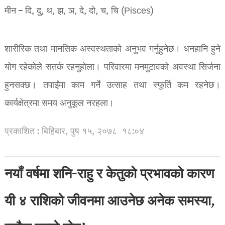
मीन – दि, दु, थ, झ, ञ, दे, दो, च, चि (Pisces)
शारीरिक तथा मानसिक अस्वस्थताको अनुभव गर्नुहुनेछ। धनहानि हुने
योग रहेकोले सतर्क रहनुहोला। परिवारमा मनमुटावको अवस्था सिर्जना
हुनसक्छ। तपाईंमा काम गर्ने उत्साह तथा स्फूर्ति कम रहनेछ।
कार्यक्षेत्रमा समय अनुकूल नरहला।
प्रकाशित : बिहिबार, पुष १५, २०७८
१८:०४
नयाँ वर्षमा शनि-राहु र केतुको प्रभावको कारण
यी ४ राशिको जीवनमा आउनेछ अनेक समस्या,