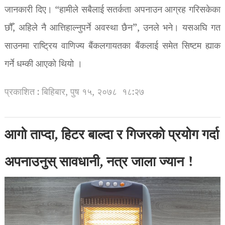
जानकारी दिए। “हामीले सबैलाई सतर्कता अपनाउन आग्रह गरिसकेका
छौँ, अहिले नै आत्तिहाल्नुपर्ने अवस्था छैन”, उनले भने। यसअघि गत
साउनमा राष्ट्रिय वाणिज्य बैंकलगायतका बैंकलाई समेत सिष्टम ह्याक
गर्ने धम्की आएको थियो ।
प्रकाशित : बिहिबार, पुष १५, २०७८
१८:२७
आगो ताप्दा, हिटर बाल्दा र गिजरको प्रयोग गर्दा
अपनाउनुस् सावधानी, नत्र जाला ज्यान !