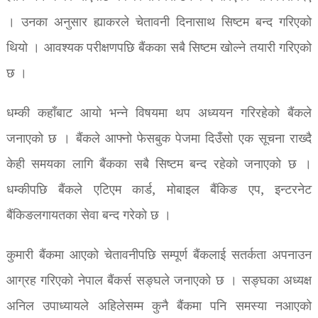
। उनका अनुसार ह्याकरले चेतावनी दिनासाथ सिष्टम बन्द गरिएको
थियो । आवश्यक परीक्षणपछि बैंकका सबै सिष्टम खोल्ने तयारी गरिएको
छ ।
धम्की कहाँबाट आयो भन्ने विषयमा थप अध्ययन गरिरहेको बैंकले
जनाएको छ । बैंकले आफ्नो फेसबुक पेजमा दिउँसो एक सूचना राख्दै
केही समयका लागि बैंकका सबै सिष्टम बन्द रहेको जनाएको छ ।
धम्कीपछि बैंकले एटिएम कार्ड, मोबाइल बैंकिङ एप, इन्टरनेट
बैंकिङलगायतका सेवा बन्द गरेको छ ।
कुमारी बैंकमा आएको चेतावनीपछि सम्पूर्ण बैंकलाई सतर्कता अपनाउन
आग्रह गरिएको नेपाल बैंकर्स सङ्घले जनाएको छ । सङ्घका अध्यक्ष
अनिल उपाध्यायले अहिलेसम्म कुनै बैंकमा पनि समस्या नआएको