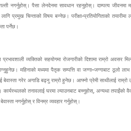
्ती नगर्नुहोस्। पैसा लेनदेनमा सावधान रहनुहोस्। दाम्पत्य जीवनमा म
लागि प्रमुख चिन्ताको विषय बन्नेछ। परीक्षा-प्रतियोगिताको तयारीमा ल
ता पर्नेछ।
ठ वा प्रभावशाली व्यक्तिको सहयोगमा रोजगारीको दिशामा राम्रो अवसर मिल
ाग्नुहुनेछ। महिनाको मध्यमा पैतृक सम्पत्ति वा जग्गा–जग्गाबाट ठूलो लाभ 
ई बेवास्ता गरेर अगाडि बढ्नु राम्रो हुनेछ। आफ्नो प्रेमी साथीलाई राम्रो
। कार्यस्थलको तनावलाई घरमा ल्याउनबाट बच्नुहोस्, अन्यथा तपाईंको वै
स्ता नगर्नुहोस् र विनम्र व्यवहार गर्नुहोस्।