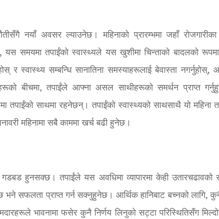
नौतीसँगै नयाँ अवसर ल्याउनेछ। महिनाको प्रारम्भमा जहाँ रोजगारीका
छन्, यस समयमा तपाईंको स्वास्थ्यले यस खुशीमा चिन्ताको बादलको रूपम
 र स्वास्थ्य सम्बन्धि सानातिना समस्याहरूलाई बेवास्ता नगर्नुहोस्, अ
रूको बीचमा, तपाईंले आफ्ना असल साथीहरूको समर्थन प्राप्त गर्नुह
 रूपमा तपाईंको साथमा रहनेछन्। तपाईंको स्वास्थ्यको साथसाथै यो महिना त
। जनावरी महिनामा सबै काममा खर्च बढी हुनेछ।
ही गडबड हुनसक्छ। तपाईंले यस अवधिमा व्यापारमा केही उतारचढावको 
ुन्छ भने सफलता प्राप्त गर्न सक्नुहुनेछ। आर्थिक हानिबाट बच्नको लागि, कु
ामदारहरूले भावनामा फसेर कुनै निर्णय लिनुको सट्टा परिस्थितिसँग मिल्दो