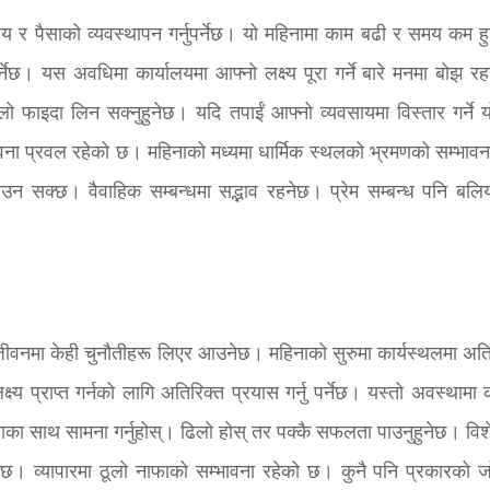
मय र पैसाको व्यवस्थापन गर्नुपर्नेछ। यो महिनामा काम बढी र समय कम ह
्नेछ। यस अवधिमा कार्यालयमा आफ्नो लक्ष्य पूरा गर्ने बारे मनमा बोझ र
ठूलो फाइदा लिन सक्नुहुनेछ। यदि तपाईं आफ्नो व्यवसायमा विस्तार गर्ने 
सम्भावना प्रवल रहेको छ। महिनाको मध्यमा धार्मिक स्थलको भ्रमणको सम्भाव
उन सक्छ। वैवाहिक सम्बन्धमा सद्भाव रहनेछ। प्रेम सम्बन्ध पनि बलियो 
ीवनमा केही चुनौतीहरू लिएर आउनेछ। महिनाको सुरुमा कार्यस्थलमा अति
प्राप्त गर्नको लागि अतिरिक्त प्रयास गर्नु पर्नेछ। यस्तो अवस्थामा 
का साथ सामना गर्नुहोस्। ढिलो होस् तर पक्कै सफलता पाउनुहुनेछ। विश
नेछ। व्यापारमा ठूलो नाफाको सम्भावना रहेको छ। कुनै पनि प्रकारको 