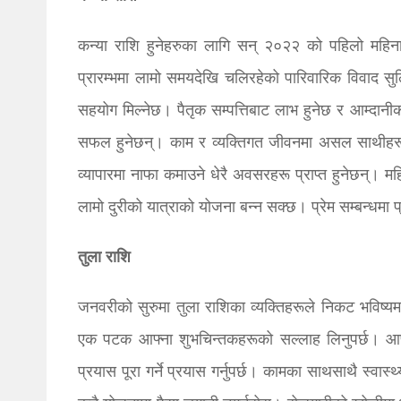
कन्या राशि हुनेहरुका लागि सन् २०२२ को पहिलो महिना धन
प्रारम्भमा लामो समयदेखि चलिरहेको पारिवारिक विवाद सुल
सहयोग मिल्नेछ। पैतृक सम्पत्तिबाट लाभ हुनेछ र आम्दानीका
सफल हुनेछन्। काम र व्यक्तिगत जीवनमा असल साथीहरूको
व्यापारमा नाफा कमाउने धेरै अवसरहरू प्राप्त हुनेछन्। म
लामो दुरीको यात्राको योजना बन्न सक्छ। प्रेम सम्बन्धमा
तुला राशि
जनवरीको सुरुमा तुला राशिका व्यक्तिहरूले निकट भविष्यम
एक पटक आफ्ना शुभचिन्तकहरूको सल्लाह लिनुपर्छ। आफ्न
प्रयास पूरा गर्ने प्रयास गर्नुपर्छ। कामका साथसाथै स्वास्थ्