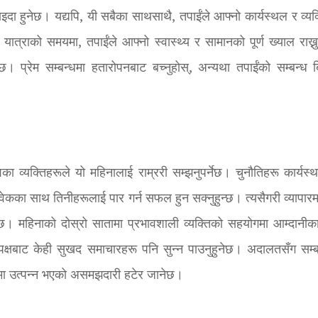
ाइदा हुनेछ। यद्यपि, यी सबैका साथसाथै, तपाईंले आफ्नो कार्यस्थल र व्यक
्राको समयमा, तपाईंले आफ्नो स्वास्थ्य र सामानको पूर्ण ख्याल राख्नु 
छ। प्रेम सम्बन्धमा हतारोपनबाट बच्नुहोस्, अन्यथा तपाईंको सम्बन्ध ब
शिका व्यक्तिहरूले यो महिनालाई राम्ररी सम्झनुपर्नेछ। चुनौतिहरू कार्यस
विवेकका साथ तिनीहरूलाई पार गर्न सफल हुन सक्नुहुन्छ। त्यसैगरी व्यापार
नेछ। महिनाको दोस्रो सातामा प्रभावशाली व्यक्तिको सहयोगमा आम्दानीका
 पक्षबाट केही सुखद समाचारहरू पनि सुन्न पाउनुहुनेछ। अदालतसँग सम्ब
्धमा उत्पन्न भएको असमझदारी हटेर जानेछ।