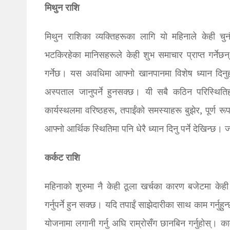
मिथुन राशि
मिथुन राशिका व्यक्तिहरूका लागि यो महिनाले केही चु
भटकिरहेका मानिसहरूले केही शुभ समाचार प्राप्त गर्ने
गर्नेछ। यस अवधिमा आफ्नो खानपानमा विशेष ध्यान दिनुहोस्
अस्पताल जानुपर्ने हुनसक्छ। यी सबै कठिन परिस्थितिह
कार्यस्थलमा वरिष्ठहरू, तपाईंको समस्याहरू बुझेर, पूर्ण
आफ्नो आर्थिक स्थितिमा पनि धेरै ध्यान दिनु पर्ने देखिन्छ
कर्कट राशि
महिनाको शुरुमा नै केही ठूला खर्चका कारण बजेटमा के
गर्नुपर्ने हुन सक्छ। यदि तपाईं साझेदारीका साथ काम गर्नुह
योजनामा ​​लगानी गर्नु अघि राम्रोसँग छानबिन गर्नुहोस्। क