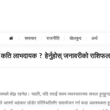
समाचार
राजनीति
खेलकुद
अर्थ
ाई कति लाभदायक ? हेर्नुहोस् जनावरीको राशिफल
 कामको बोझ रहनेछ। यद्यपि, यदि तपाईं समय व्यवस्थापनमा सफल हुनुहुन्छ
ले आफ्नो अहंकार छोडेर परिस्थितिसँग समायोजन गर्न कडा आवश्यकता ह