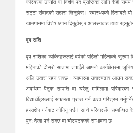
करियरमा उन्नति वा विशेष पद प्राप्तिका लागि केही समय प
सट्टा संवादको सहारा लिनुहोस्। स्वास्थ्यको हिसाबले यो
खानपानमा विशेष ध्यान दिनुहोस् र आलस्यबाट टाढा रहनुहो
वृष राशि
वृष राशिका व्यक्तिहरूलाई वर्षको पहिलो महिनाको सुरुमा 
महिनाको दोस्रो सातामा तपाईंले आफ्नो कार्यक्षेत्रमा ज
अलि उदास रहन सक्छ। व्यापारमा उतारचढाव आउन सक्छ।
अवधिमा पैतृक सम्पत्ति वा घरेलु मामिलामा परिवारका 
विद्यार्थीहरूलाई सफलता प्राप्त गर्न कडा परिश्रम गर्नुप
हस्तक्षेप गर्नबाट जोगिनु पर्छ। साथै परिवारसँग सम्बन्ध
पुन: देखा पर्न सक्छ वा चोटपटकको सम्भावना छ।