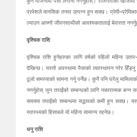
कुनै योजनामा ​​पैसा लगानी नगर्नुहोस्। रोजगारीको खोजीमा भ
प्रवेशले मानसिक तनाव उत्पन्न हुन सक्छ। प्रेमी–प्रेमिक
ल्याउन आफ्नो जीवनसाथीको आवश्यकतालाई बेवास्ता नगर्नु
वृश्चिक राशि
वृश्चिक राशि हुनेहरुका लागि वर्षको पहिलो महिना उतार
देखिन्छ। यस्तो अवस्थामा पैसाको व्यवस्थापन गरेर हिँड्नु उ
ठूलो समस्याको सामना गर्नु पर्नेछ। कुनै पनि घरेलु मामिलाक
नगर्नुहोस् जुन तपाईंको सम्बन्धको लागि नकारात्मक बन्न
समयमा तपाईंको सम्बन्धमा सद्भावको कमी हुन सक्छ। यस्त
स्वास्थ्यको हिसाबले यो महिना सामान्य रहनेछ।
धनु राशि