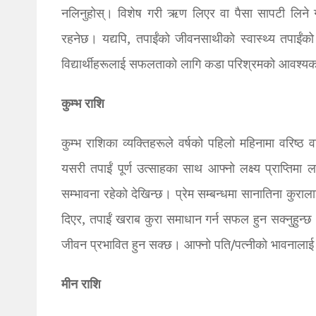
नलिनुहोस्। विशेष गरी ऋण लिएर वा पैसा सापटी लिने गल
रहनेछ। यद्यपि, तपाईंको जीवनसाथीको स्वास्थ्य तपाईंको 
विद्यार्थीहरूलाई सफलताको लागि कडा परिश्रमको आवश्यक
कुम्भ राशि
कुम्भ राशिका व्यक्तिहरूले वर्षको पहिलो महिनामा वरिष्
यसरी तपाईं पूर्ण उत्साहका साथ आफ्नो लक्ष्य प्राप्तिमा ल
सम्भावना रहेको देखिन्छ। प्रेम सम्बन्धमा सानातिना कुराला
दिएर, तपाईं खराब कुरा समाधान गर्न सफल हुन सक्नुहुन्छ
जीवन प्रभावित हुन सक्छ। आफ्नो पति/पत्नीको भावनालाई बेवा
मीन राशि