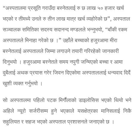
“अस्पतालमा प्रसूति गराउँदा बस्नेतलाई रु छ लाख ५० हजार खर्च
भएको र तीमध्ये उनले रु तीन लाख मात्र खर्च व्यहोरेको छ”, अस्पताल
सञ्चालक समितिका सदस्य सदानन्द मण्डलले भन्नुभयो, “बाँकी रकम
अस्पतालले मिनाहा गरेको छ ।” उहाँले बच्चाको हजुरआमा मीरा
बस्नेतलाई अस्पतालले जिम्मा लगाउने तयारी गरिरहेको जानकारी
दिनुभयो । हजुरआमा बस्नेतले समय नपुगी जन्मिएको बच्चा र आमा
दुबैलाई अथक प्रयास गरेर जिवन दिएकोमा अस्पताललाई धन्यवाद दिदैं
खुशी व्यक्त गर्नुभयो ।
सो अस्पतालमा पहिलो पटक मिर्गाैलाको डाइलोसिस भएको थियो भने
अहिले न्यूरो सर्जरीसम्म हुने भएकाले यसक्षेत्रका मानिसलाई निकै
सहुलियत र सहज भएको अस्पताल प्रशासनले जनाएको छ ।