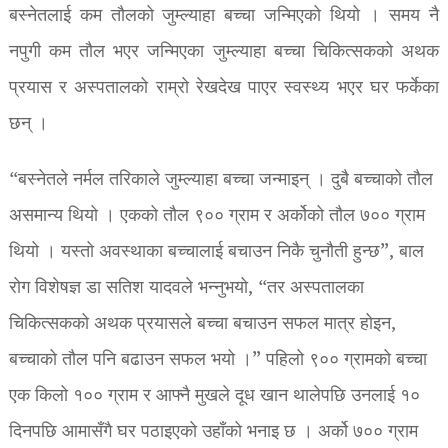
बस्नेतलाई कम तौलको जुम्ल्याहा बच्चा जन्मिएको थियो । समय नै
नपुगी कम तौल भएर जन्मिएका जुम्ल्याहा बच्चा चिकित्सकको अथक
प्रयास र अस्पतालको राम्रो रेखदेख पाएर स्वस्थ्य भएर घर फर्केका
छन् ।
“बस्नेतले नर्मल तरिकाले जुम्ल्याहा बच्चा जन्माइन् । दुबै बच्चाको तौल
असमान्य थियो । एकको तौल ९०० ग्राम र अर्कोको तौल ७०० ग्राम
थियो । यस्तो अवस्थाका बच्चालाई बचाउन निकै चुनौती हुन्छ”, बाल
रोग विशेषज्ञ डा सतिश यादवले भन्नुभयो, “तर अस्पतालका
चिकित्सकको अथक प्रयासले बच्चा बचाउन सफल मात्र होइन,
बच्चाको तौल पनि बढाउन सफल भयो ।” पहिलो ९०० ग्रामको बच्चा
एक किलो १०० ग्राम र आफ्नै मुखले दूध खान थालेपछि उनलाई १०
दिनपछि आमासँगै घर पठाइएको उहाँको भनाइ छ । अर्को ७०० ग्राम