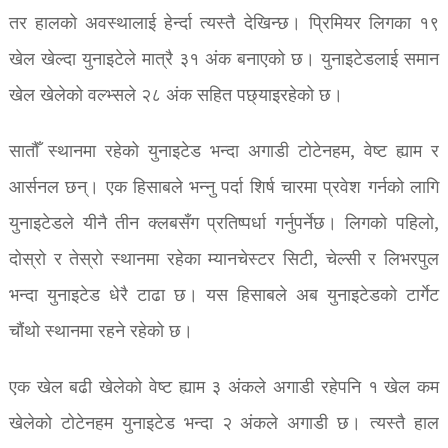
तर हालको अवस्थालाई हेर्न्दा त्यस्तै देखिन्छ। प्रिमियर लिगका १९
खेल खेल्दा युनाइटेले मात्रै ३१ अंक बनाएको छ। युनाइटेडलाई समान
खेल खेलेको वल्भ्सले २८ अंक सहित पछ्याइरहेको छ।
सातौँ स्थानमा रहेको युनाइटेड भन्दा अगाडी टोटेनहम, वेष्ट ह्याम र
आर्सनल छन्। एक हिसाबले भन्नु पर्दा शिर्ष चारमा प्रवेश गर्नको लागि
युनाइटेडले यीनै तीन क्लबसँग प्रतिष्पर्धा गर्नुपर्नेछ। लिगको पहिलो,
दोस्रो र तेस्रो स्थानमा रहेका म्यानचेस्टर सिटी, चेल्सी र लिभरपुल
भन्दा युनाइटेड धेरै टाढा छ। यस हिसाबले अब युनाइटेडको टार्गेट
चौंथो स्थानमा रहने रहेको छ।
एक खेल बढी खेलेको वेष्ट ह्याम ३ अंकले अगाडी रहेपनि १ खेल कम
खेलेको टोटेनहम युनाइटेड भन्दा २ अंकले अगाडी छ। त्यस्तै हाल