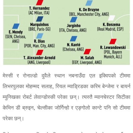
मेस्सी र रोनाल्डो दुवैले स्थान नबनाउँदा एल इक्विपको टीममा
लिभरपुलका मोहम्मद सलाह, रियल म्याड्रिडका करिम बेन्जेमा र बायर्न
म्युनिखका रोबर्ट लेवान्डोस्की परेका छन्। त्यस्तै म्यानचेस्टर सिटीका
केभिन डी ब्रुइन, चेल्सीका जोर्गिन्हो र एङ्गोलो कान्टे पनि सो टीममा
परेका छन्।