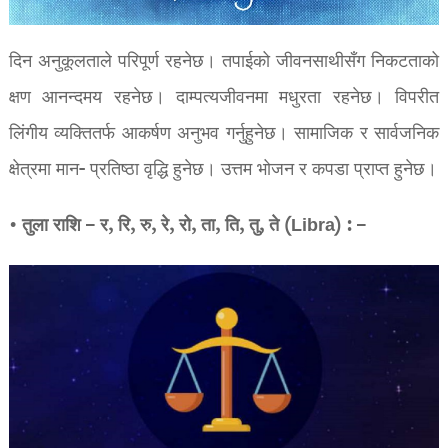
दिन अनुकूलताले परिपूर्ण रहनेछ। तपाईको जीवनसाथीसँग निकटताको
क्षण आनन्दमय रहनेछ। दाम्पत्यजीवनमा मधुरता रहनेछ। विपरीत
लिंगीय व्यक्तितर्फ आकर्षण अनुभव गर्नुहुनेछ। सामाजिक र सार्वजनिक
क्षेत्रमा मान- प्रतिष्ठा वृद्धि हुनेछ। उत्तम भोजन र कपडा प्राप्त हुनेछ।
• तुला राशि – र, रि, रु, रे, रो, ता, ति, तु, ते (Libra) : –