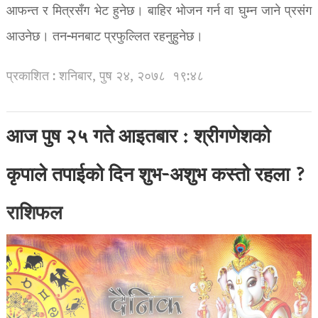
आफन्त र मित्रसँग भेट हुनेछ। बाहिर भोजन गर्न वा घुम्न जाने प्रसंग
आउनेछ। तन-मनबाट प्रफुल्लित रहनुहुनेछ।
प्रकाशित : शनिबार, पुष २४, २०७८
१९:४८
आज पुष २५ गते आइतबार : श्रीगणेशको
कृपाले तपाईको दिन शुभ-अशुभ कस्तो रहला ?
राशिफल