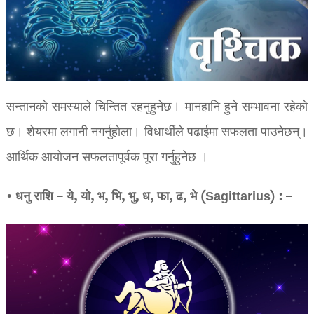
सन्तानको समस्याले चिन्तित रहनुहुनेछ। मानहानि हुने सम्भावना रहेको
छ। शेयरमा लगानी नगर्नुहोला। विधार्थीले पढाईमा सफलता पाउनेछन्।
आर्थिक आयोजन सफलतापूर्वक पूरा गर्नुहुनेछ ।
• धनु राशि – ये, यो, भ, भि, भु, ध, फा, ढ, भे (Sagittarius) : –