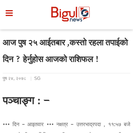
आज पुष २५ आईतबार ,कस्तो रहला तपाईको
दिन ? हेर्नुहोस आजको राशिफल !
पुष २४, २०७८
SG
पञ्चाङ्ग : –
••• दिन – आइतवार ••• नक्षत्र – उत्तरभाद्रपदा , ११:५७ बजे