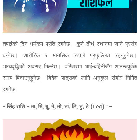
तपाईको दिन धर्मकर्म प्रति रहनेछ। कुनै तीर्थ स्थानमा जाने प्रसंग
बन्नेछ। शारीरिक र मानसिक रूपले प्रफुल्लित रहनुहुनेछ।
भाग्यवृद्धिको अवसर मिल्नेछ। परिवारमा भाई-बहिनीसँग आनन्दपुर्वक
समय बिताउनुहुनेछ। विदेश यात्राको लागि अनुकुल संयोग निर्मित
रहनेछ।
• सिंह राशि – मा, मि, मु, मे, मो, टा, टि, टु, टे (Leo) : –