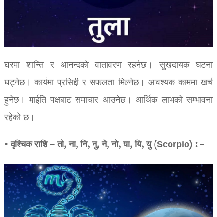
घरमा शान्ति र आनन्दको वातावरण रहनेछ। सुखदायक घटना
घट्नेछ। कार्यमा प्रसिद्दी र सफलता मिल्नेछ। आवश्यक काममा खर्च
हुनेछ। माईति पक्षबाट समाचार आउनेछ। आर्थिक लाभको सम्भावना
रहेको छ।
• वृश्चिक राशि – तो, ना, नि, नु, ने, नो, या, यि, यु (Scorpio) : –