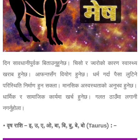
दिन सावधानीपुर्वक बिताउनुहुनेछ। चिसो र ज्वरोको कारण स्वास्थ्य
खराब हुनेछ। आफन्तसँग वियोग हुनेछ। धर्म गर्दा पैसा लुटिने
परिस्थिति निर्माण हुन सक्ला। मानसिक अस्वस्थताको अनुभव हुनेछ।
धार्मिक र सामाजिक कार्यमा खर्च हुनेछ। गलत ठाउँमा लगानी
नगर्नुहोला।
• वृष राशि – इ, उ, ए, ओ, बा, बि, बु, बे, बो (Taurus) : –