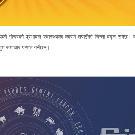
र्यको गोचरको प्रभावले स्वास्थ्यको कारण तपाईंको चिन्ता बढ्न सक्छ। ब
ुभ समाचार प्राप्त गर्नेछन्।