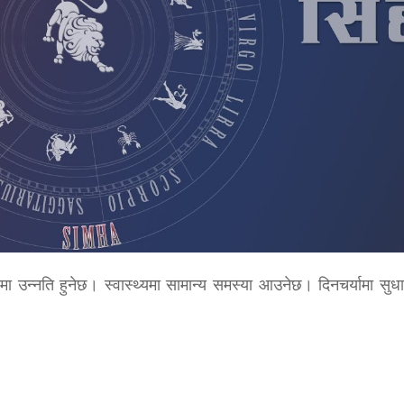
उन्नति हुनेछ। स्वास्थ्यमा सामान्य समस्या आउनेछ। दिनचर्यामा सुधार 