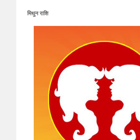
मिथुन राशि