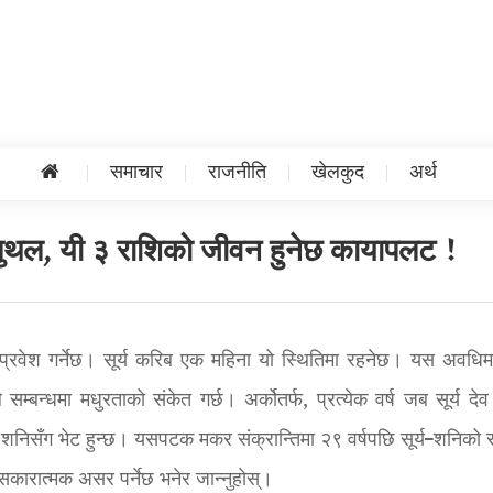
समाचार
राजनीति
खेलकुद
अर्थ
लपुथल, यी ३ राशिको जीवन हुनेछ कायापलट !
प्रवेश गर्नेछ। सूर्य करिब एक महिना यो स्थितिमा रहनेछ। यस अवधिमा 
े सम्बन्धमा मधुरताको संकेत गर्छ। अर्कोतर्फ, प्रत्येक वर्ष जब सूर्य द
ुत्र शनिसँग भेट हुन्छ। यसपटक मकर संक्रान्तिमा २९ वर्षपछि सूर्य–शनिको
कारात्मक असर पर्नेछ भनेर जान्नुहोस्।