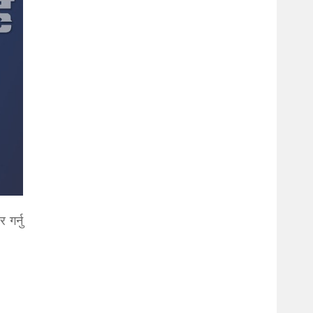
गर्नु