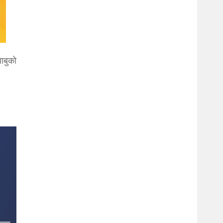
ाबुको