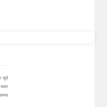
सूर्य
ेव मकर
 सामना