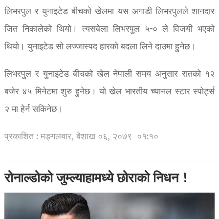
लिभरपुल र युनाइटेड बीचको खेलमा यस अगाडी लिभरपुलले शानदार
जित निकालेको थियो। त्यसबेला लिभरपुल ५-० ले विजयी भएको
थियो। युनाइटेड सो लज्जास्पद हारको बदला लिने दाउमा हुनेछ।
लिभरपुल र युनाइटेड बीचको खेल नेपाली समय अनुसार रातको १२
बजेर ४५ मिनेटमा शुरु हुनेछ। यो खेल भारतीय च्यानल स्टार स्पोर्ट्स
२ मा हेर्न सकिनेछ।
प्रकाशित : मङ्गलबार, बैशाख ०६, २०७९
०१:१०
रोनाल्डोको जुम्ल्याहामध्ये छोराको निधन !