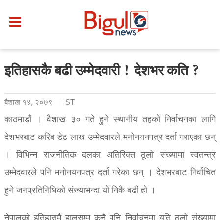
इतिहासकै बढी उम्मेदवारी ! देशभर कति ?
बैशाख १४, २०७९
ST
काठमाडौं । वैशाख ३० गते हुने स्थानीय तहको निर्वाचनका लागि
देशभरबाट करिब डेढ लाख उम्मेदवारले मनोनयनपत्र दर्ता गराएका छन्
। विभिन्न राजनीतिक दलका अतिरिक्त ठूलो संख्यामा स्वतन्त्र
उम्मेदवारले पनि मनोनयनपत्र दर्ता गरेका छन् । देशभरबाट निर्वाचित
हुने जनप्रतिनिधिको संख्याभन्दा यो निकै बढी हो ।
नेपालको इतिहासमै हालसम्म कुनै पनि निर्वाचनमा यति ठूलो संख्यामा