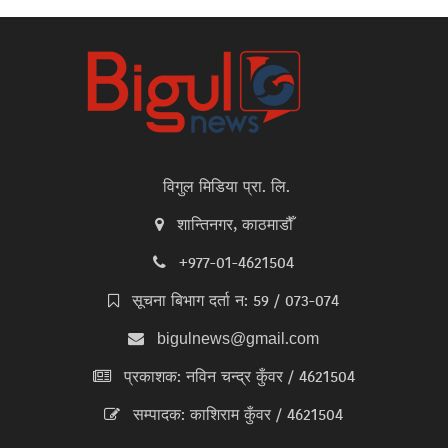
विगुल मिडिया प्रा. लि.
शान्तिनगर, काठमाडौँ
+977-01-4621504
सूचना बिभाग दर्ता न: 59 / 073-074
bigulnews@gmail.com
प्रकाशक: नविन चन्द्र कुँवर / 4621504
सम्पादक: काशिराम कुँवर / 4621504