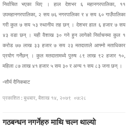
निर्वाचित भएका थिए । हाल देशभर ६ महानगरपालिका, ११
उपमहानगरपालिका, २ सय ७६ नगरपालिका र ४ सय ६० गाउँपालिका
गरी कुल ७ सय ५३ स्थानीय तह छन् । देशभर हाल ६ हजार ७ सय
४३ वडा छन् । यही वैशाख ३० गने हुन लागेको निर्वाचनमा कुल १
करोड ७७ लाख ३३ हजार ७ सय २३ मतदाताले आफ्नो मताधिकार
प्रयोग गर्नेछन् । कुल मतदातामध्ये पुरुष ८९ लाख ९२ हजार १०,
महिला ८७ लाख ४१ हजार ५ सय ३० र अन्य १ सय ८३ जना छन् ।
-सौर्य दैनिकबाट
प्रकाशित : बुधबार, बैशाख १४, २०७९
०७:२८
गठबन्धन नगर्नेहरु माथि चल्न थाल्यो