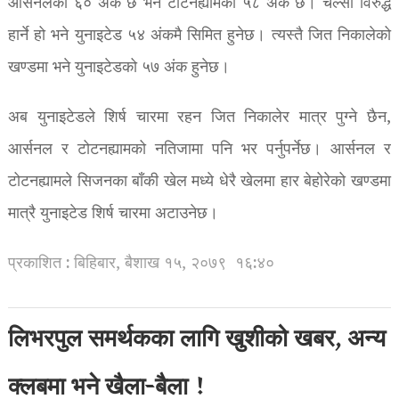
आर्सनलको ६० अंक छ भने टोटनह्यामको ५८ अंक छ। चेल्सी विरुद्ध
हार्ने हो भने युनाइटेड ५४ अंकमै सिमित हुनेछ। त्यस्तै जित निकालेको
खण्डमा भने युनाइटेडको ५७ अंक हुनेछ।
अब युनाइटेडले शिर्ष चारमा रहन जित निकालेर मात्र पुग्ने छैन,
आर्सनल र टोटनह्यामको नतिजामा पनि भर पर्नुपर्नेछ। आर्सनल र
टोटनह्यामले सिजनका बाँकी खेल मध्ये धेरै खेलमा हार बेहोरेको खण्डमा
मात्रै युनाइटेड शिर्ष चारमा अटाउनेछ।
प्रकाशित : बिहिबार, बैशाख १५, २०७९
१६:४०
लिभरपुल समर्थकका लागि खुशीको खबर, अन्य
क्लबमा भने खैला-बैला !