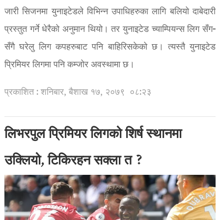
जारी सिजनमा युनाइटेडले विभिन्न उपाधिहरुका लागि बलियो दाबेदारी
प्रस्तुत गर्ने धेरैको अनुमान थियो। तर युनाइटेड च्याम्पियन्स लिग सँग-
सँगै घरेलु लिग कपहरुबाट पनि बाहिरिसकेको छ। त्यस्तै युनाइटेड
प्रिमियर लिगमा पनि कम्जोर अवस्थामा छ।
प्रकाशित : शनिबार, बैशाख १७, २०७९
०८:२३
लिभरपुल प्रिमियर लिगको शिर्ष स्थानमा
उक्लियो, टिकिरहन सक्ला त ?