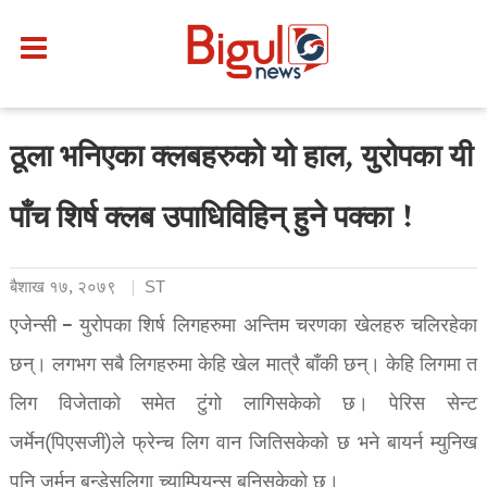
ठूला भनिएका क्लबहरुको यो हाल, युरोपका यी
पाँच शिर्ष क्लब उपाधिविहिन् हुने पक्का !
बैशाख १७, २०७९
ST
एजेन्सी – युरोपका शिर्ष लिगहरुमा अन्तिम चरणका खेलहरु चलिरहेका
छन्। लगभग सबै लिगहरुमा केहि खेल मात्रै बाँकी छन्। केहि लिगमा त
लिग विजेताको समेत टुंगो लागिसकेको छ। पेरिस सेन्ट
जर्मेन(पिएसजी)ले फ्रेन्च लिग वान जितिसकेको छ भने बायर्न म्युनिख
पनि जर्मन बुन्डेसलिगा च्याम्पियन्स बनिसकेको छ।