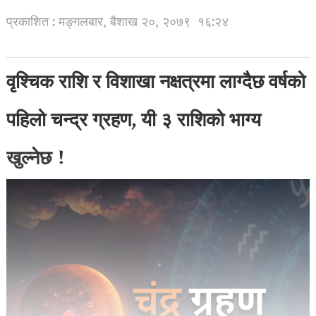
प्रकाशित : मङ्गलबार, बैशाख २०, २०७९
१६:२४
वृश्चिक राशि र विशाखा नक्षत्रमा लाग्दैछ वर्षको
पहिलो चन्द्र ग्रहण, यी ३ राशिको भाग्य
खुल्नेछ !