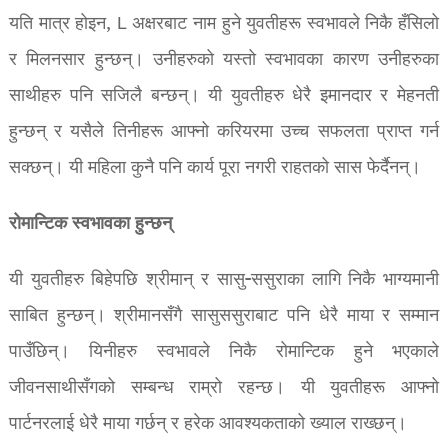
यति मात्र होइन, L अक्षरबाट नाम हुने युवतीहरू स्वभावले निकै हँसिलो
र मिलनसार हुन्छन्। उनीहरुको यस्तो स्वभावका कारण उनीहरुका
साथीहरु पनि सजिलै बन्छन्। यी युवतीहरु धेरै इमानदार र मेहनती
हुन्छन् र यसैले तिनीहरू आफ्नो करियरमा उच्च सफलता प्राप्त गर्न
सक्छन्। यी महिला कुनै पनि कार्य पूरा नगरी राहतको सास फेर्दैनन्।
रोमान्टिक स्वभावका हुन्छन्
यी युवतीहरु बिहेपछि श्रीमान् र सासु-ससुराका लागि निकै भाग्यमानी
साबित हुन्छन्। श्रीमानसँगै सासुससुराबाट पनि धेरै माया र सम्मान
पाउँछिन्। यिनीहरु स्वभावले निकै रोमान्टिक हुने भएकाले
जीवनसाथीसँगको सम्बन्ध राम्रो रहन्छ। यी युवतीहरू आफ्नो
पार्टनरलाई धेरै माया गर्छन् र हरेक आवश्यकताको ख्याल राख्छन्।