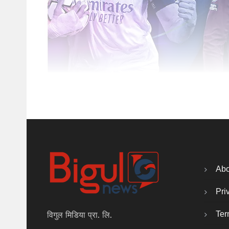
Abo
Pri
Ter
विगुल मिडिया प्रा. लि.