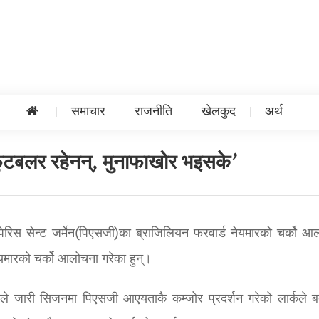
समाचार
राजनीति
खेलकुद
अर्थ
फुटबलर रहेनन्, मुनाफाखोर भइसके’
े पेरिस सेन्ट जर्मेन(पिएसजी)का ब्राजिलियन फरवार्ड नेयमारको चर्को आ
ेयमारको चर्को आलोचना गरेका हुन्।
रले जारी सिजनमा पिएसजी आएयताकै कम्जोर प्रदर्शन गरेको लार्कले 