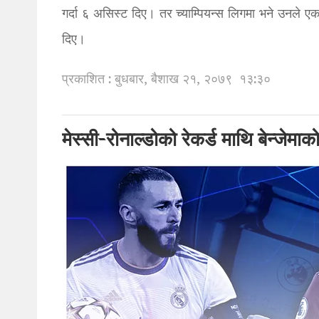
गर्दा ६ असिस्ट दिए। तर च्याम्पियन्स लिगमा भने उनले एक
दिए।
प्रकाशित : बुधबार, बैशाख २१, २०७९
१३:३०
मेस्सी-रोनाल्डोको रेकर्ड माथि बेन्जेमा