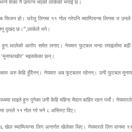
भन्ने शंका नै उत्पन्न भएको लार्कको भनाई छ।
ाब सिजन हो। घरेलु लिगमा ११ गोल गरेपनि च्याम्पियन्स लिगमा त उनले
्नु दुखद छ।”,लार्कले भने।
यस्त हुन थालेको आरोप समेत लगाए। नेयमार फुटबल भन्दा रमाइलोमा बढ
ार ‘मुनाफाखोर’ भइसकेका छन्।
म्रो काम अरु केहि हुँदैनन्। नेयमार अब फुटबलर रहेनन्। उनी फुटबल मुना
मा घाइते हुन पुगेका उनी केहि महिना मैदान बाहिर रहन पर्यो। नेयमारले
मा उनले ११ गोल गरे भने ८ असिस्ट दिए।
 ६ खेल च्याम्पियन्स लिग अन्तर्गत खेलेका थिए। नेयमारले लिग वानमा १