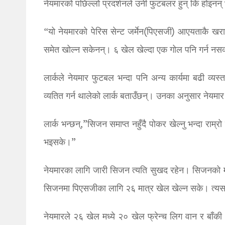
नेयमारको पछिल्लो प्रदर्शनले उनी फुटबलर हुन् कि होइनन् 
“यो नेयमारको पेरिस सेन्ट जर्मेन(पिएसजी) आएयताकै खर
समेत खोल्न सकेनन्। ६ खेल खेल्दा एक गोल पनि गर्न नसक
लार्कले नेयमार फुटबल भन्दा पनि अन्य कार्यमा बढी व्
व्यतित गर्न थालेको लार्क बताउँछन्। उनका अनुसार नेयम
लार्क भन्छन्,”सिजन समाप्त नहुँदै पोकर खेल्नु भन्दा रा
भइसके।”
नेयमारका लागि जारी सिजन त्यति सुखद रहेन। सिजनको मध्य
सिजनमा पिएसजीका लागि २६ मात्र खेल खेल्न सके। त्यस
नेयमारले २६ खेल मध्ये २० खेल फ्रेन्च लिग वान र बाँकी