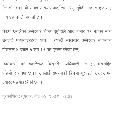
लिएकी छन्। यो समाचार तयार पार्दा सम्म रेणु सुवेदी भन्दा १ हजार ३
सय ४४ मतले अगाडी छन्।
नेकपा एमालेका उम्मेदवार विजय सुवेदीले आठ हजार १९ मतका साथ
उनलाई पच्छ्याइरहेका छन् । त्यस्तै स्वतन्त्र उम्मेदवार जगन्नाथ
पौडेलले ४ हजार १ सय ९१ मत प्राप्त गरेका छन्।
उपमेयरमा भने कांग्रेसका चित्रसेन अधिकारी १११३६ मतसहित
पहिलो स्थानमा छन्। उनलाई राप्रपाकी हिमला गुरूङले ६५३५ मत
ल्याएर पछ्याइरहेकी छन्।
प्रकाशित : बुधबार, जेठ ०४, २०७९
०६:३६