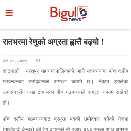
रातभरमा रेणुको अग्रता ह्वात्तै बढ्यो !
जेठ ०४, २०७९
ST
काठमाडौँ – भरतपुर महानगरपालिकाको जारी मतगणनामा पाँच दलीय
गठबन्धनका उम्मेदवारको अग्रता कायमै छ। नेकपा एमालेका
उम्मेदवारसँग कडा टक्करका बीच गठबन्धनले अग्रता कायम राखेको
हो।
पाँच दलीय गठबन्धनबाट प्रमुख पदको उम्मेदवार बनेकी नेकपा
(माओवादी केन्द्र) की रेणु दाहालले नौ हजार ३६३ मतका साथ अग्रता