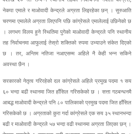
वैशाख २० गते सम्पन्न स्थानीय तहको निर्वाचनमा नेपाली कांग्रेस,
नेकपा एमाले र माओवादी केन्द्रले अग्रता लिइरहेका छन् । सुरुआति
चरणमा एमालेले अग्रता लिएपनि पछि कांग्रेसले एमालेलाई उछिनेको छ
। लगभग विलय हुने स्थितिमा पुगेको माओवादी केन्द्रले पनि स्थानीय
तह निर्वाचनमा आफुलाई तेस्रो शक्तिको रुपमा उभ्याउने संकेत दिएको
छ । तर, अन्तिम नतिजा नआएसम्म अहिले नै केही भन्न सकिने
अवस्था छैन ।
सरकारको नेतृत्व गरिरहेको दल कांग्रेसले अहिले प्रमुख पदमा १ सय
६० भन्दा बढी स्थानमा जित हाँसिल गरिसकेको छ । सत्ता गठबन्धनमै
आबद्ध माओवादी केन्द्रले पनि ८० पालिकाको प्रमुख पदमा जित हाँसिल
गरिसकेको छ । अग्रताको कुरा गर्दा कांग्रेसले एक सय ३५ स्थानभन्दा
बढी र माओवादी केन्द्रले ५७ भन्दा वढी स्थानमा अग्रता लिएका छन् ।