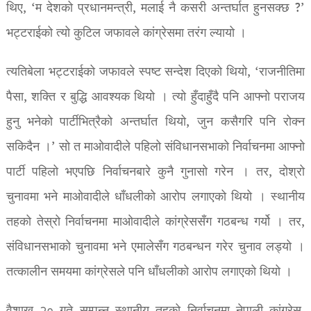
थिए, ‘म देशको प्रधानमन्त्री, मलाई नै कसरी अन्तर्घात हुनसक्छ ?’
भट्टराईको त्यो कुटिल जफावले कांग्रेसमा तरंग ल्यायो ।
त्यतिबेला भट्टराईको जफावले स्पष्ट सन्देश दिएको थियो, ‘राजनीतिमा
पैसा, शक्ति र बुद्धि आवश्यक थियो । त्यो हुँदाहुँदै पनि आफ्नो पराजय
हुनु भनेको पार्टीभित्रैको अन्तर्घात थियो, जुन कसैगरि पनि रोक्न
सकिदैन ।’ सो त माओवादीले पहिलो संविधानसभाको निर्वाचनमा आफ्नो
पार्टी पहिलो भएपछि निर्वाचनबारे कुनै गुनासो गरेन । तर, दोश्रो
चुनावमा भने माओवादीले धाँधलीको आरोप लगाएको थियो । स्थानीय
तहको तेस्रो निर्वाचनमा माओवादीले कांग्रेससँग गठबन्ध गर्यो । तर,
संविधानसभाको चुनावमा भने एमालेसँग गठबन्धन गरेर चुनाव लड्यो ।
तत्कालीन समयमा कांग्रेसले पनि धाँधलीको आरोप लगाएको थियो ।