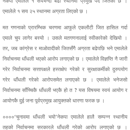
नेकपा एमालेले १ सयभन्दा बढी स्थानमा प्रमुख पद जितेको छ ।
एमालेले १ सय २५ स्थानमा अग्रता लिएको छ ।
मत गणनाको प्रारम्भिक चरणमा आफुले एकलौटी जित हासिल गर्दा
एमाले चुप लागेर बस्यो । उसले मतगणनालाई स्वीकारेको देखियो ।
तर, जब कांग्रेस र माओवादीको जितसँगै अग्रता बढेपछि भने एमालेले
निर्वाचनमा धाँधली भएको आरोप लगाएको छ । एमालेले विज्ञप्ति नै जारी
गरेर निर्वाचनमा सत्तापक्षले हस्तक्षेप गरेको र सुरक्षाकर्मीको दुरुपयोग
गरेर धाँधली गरेको आरोपसमेत लगाएको छ । एमालेले भनेजसो
निर्वाचनमा साँच्चिकै धाँधली भएकै हो त ? यस विषयमा स्वयं आयोग र
आयोगकै दुई जना पूर्वप्रमुख आयुक्तको धारणा फरक छ ।
००००‘चुनावमा धाँधली भयो’नेकपा एमालेले हालै सम्पन्न स्थानीय
तहको निर्वाचनमा सरकारले धाँधली गरेको आरोप लगाएको छ ।