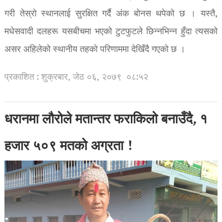
गरी तेस्रो स्थानलाई सुरक्षित गर्दै अंक बोनस थपेको छ । यस्तै,
मधेसवादी दलहरू यसबीचमा भएको टुटफुटले छिन्नभिन्न हुँदा त्यसको
असर अहिलेको स्थानीय तहको परिणाममा देखिँदै गएको छ ।
प्रकाशित : शुक्रबार, जेठ ०६, २०७९
०८:५२
धरानमा लौरोले मतान्तर फराकिलो बनाउँदै, १
हजार ५०९ मतको अग्रता !