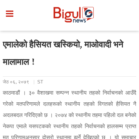
एमालेको हैसियत खस्कियो, माओवादी भने
मालामाल !
जेठ ०६, २०७९
ST
काठमाडौं । ३० वैशाखमा सम्पन्न स्थानीय तहको निर्वाचनको आउँदै
गरेको मतपरिणामले दलहरूको स्थानीय तहको विगतको हैसियत नै
अदलबदल गरिदिएको छ । २०७४ को स्थानीय तहमा पहिलो दल बनेको
नेकपा एमाले यसपटकको स्थानीय तहको निर्वाचनको हालसम्म प्राप्त
मत परिणामअनुसार दोस्रो स्थानमा झर्ने देखिएको छ । यो समाचार