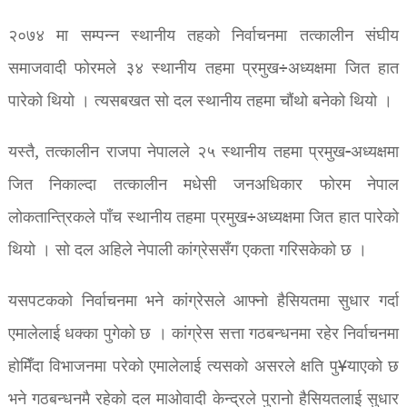
२०७४ मा सम्पन्न स्थानीय तहको निर्वाचनमा तत्कालीन संघीय
समाजवादी फोरमले ३४ स्थानीय तहमा प्रमुख÷अध्यक्षमा जित हात
पारेको थियो । त्यसबखत सो दल स्थानीय तहमा चौंथो बनेको थियो ।
यस्तै, तत्कालीन राजपा नेपालले २५ स्थानीय तहमा प्रमुख-अध्यक्षमा
जित निकाल्दा तत्कालीन मधेसी जनअधिकार फोरम नेपाल
लोकतान्त्रिकले पाँच स्थानीय तहमा प्रमुख÷अध्यक्षमा जित हात पारेको
थियो । सो दल अहिले नेपाली कांग्रेससँग एकता गरिसकेको छ ।
यसपटकको निर्वाचनमा भने कांग्रेसले आफ्नो हैसियतमा सुधार गर्दा
एमालेलाई धक्का पुगेको छ । कांग्रेस सत्ता गठबन्धनमा रहेर निर्वाचनमा
होमिँदा विभाजनमा परेको एमालेलाई त्यसको असरले क्षति पु¥याएको छ
भने गठबन्धनमै रहेको दल माओवादी केन्द्रले पुरानो हैसियतलाई सुधार