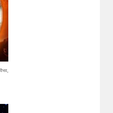
 वैभव,