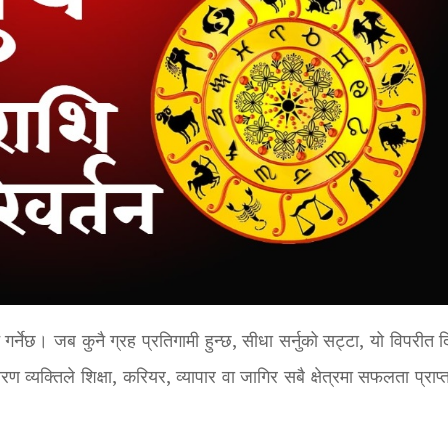
गर्नेछ। जब कुनै ग्रह प्रतिगामी हुन्छ, सीधा सर्नुको सट्टा, यो विपरीत 
व्यक्तिले शिक्षा, करियर, व्यापार वा जागिर सबै क्षेत्रमा सफलता प्राप्त