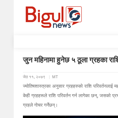
जुन महिनामा हुनेछ ५ ठूला ग्रहका राश
जेठ ११, २०७९
MT
ज्योतिषशास्त्रका अनुसार ग्रहहरुको राशि परिवर्तनलाई मह
केही ग्रहहरूले राशि परिवर्तन गर्न लागेका छन्, जसको प्
ग्रहले गोचर गर्नेछन्।