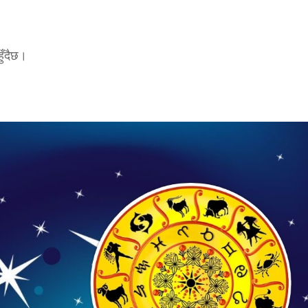
हुँदैछ।