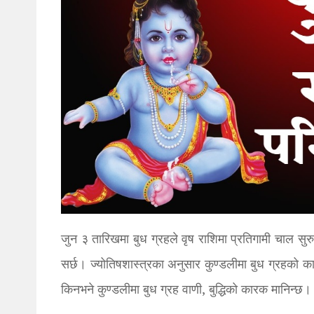
जुन ३ तारिखमा बुध ग्रहले वृष राशिमा प्रतिगामी चाल सुरु 
सर्छ। ज्योतिषशास्त्रका अनुसार कुण्डलीमा बुध ग्रहको कारण 
किनभने कुण्डलीमा बुध ग्रह वाणी, बुद्धिको कारक मानिन्छ।