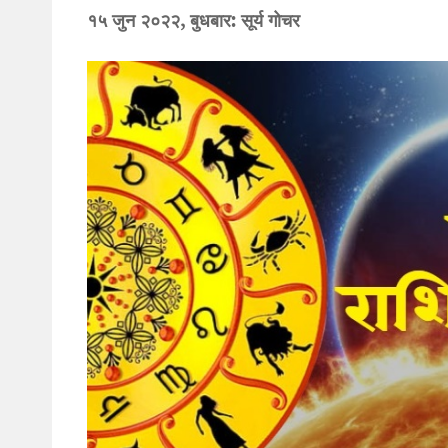
१५ जुन २०२२, बुधबार: सूर्य गोचर