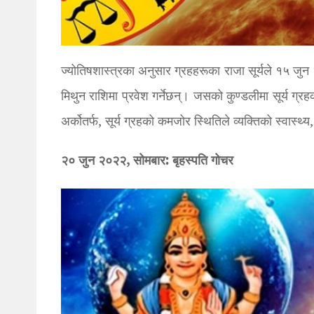
ज्योतिषशास्त्रका अनुसार ग्रहहरूका राजा सूर्यले १५ जुन
मिथुन राशिमा प्रवेश गर्नेछन्। जसको कुण्डलीमा सूर्य ग्रहको 
अर्कोतर्फ, सूर्य ग्रहको कमजोर स्थितिले व्यक्तिको स्वास्थ्
२० जुन २०२२, सोमबार: बृहस्पति गोचर