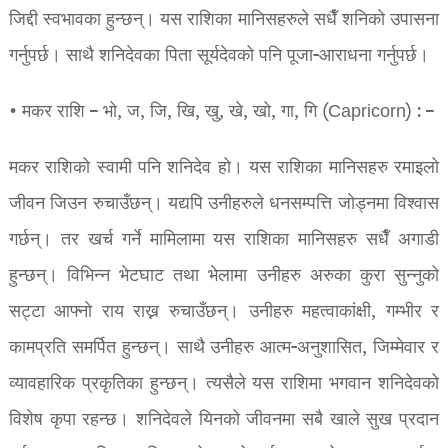
जिद्दी स्वभावका हुन्छन्। यस राशिका मानिसहरुले सधैँ शनिको उपासना
गर्नुपर्छ। साथै शनिदेवका पिता सूर्यदेवको पनि पूजा-आराधना गर्नुपर्छ।
• मकर राशि – भो, ज, जि, खि, खु, खे, खो, गा, गि (Capricorn) : –
मकर राशिको स्वामी पनि शनिदेव हो। यस राशिका मानिसहरु रमाइलो
जीवन जिउन रुचाउँछन्। यद्यपि उनीहरुले धनसम्पत्ति जोड्नमा विश्वास
गर्छन्। तर खर्च गर्ने मामिलामा यस राशिका मानिसहरु सधैँ अगाडी
हुन्छन्। विभिन्न भेटघाट तथा भेलामा उनीहरु अरुका कुरा सुन्नुको
सट्टा आफ्नो राय राख्न रुचाउँछन्। उनीहरु महत्वाकांक्षी, गम्भीर र
कामप्रति समर्पित हुन्छन्। साथै उनीहरु आत्म-अनुशासित, जिम्मेवार र
व्यावहारिक प्रकृतिका हुन्छन्। त्यसैले यस राशिमा भगवान शनिदेवको
विशेष कृपा रहन्छ। शनिदेवले यिनको जीवनमा सबै खाले सुख प्रदान