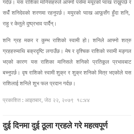
गर्दछ। यस राशिका मानिसहरुले आफ्नो पर्समा मयूरको प्वाख राख्नुपर्छ र
सधैँ शनिदेवको शरणमा रहनुपर्छ। मयुरको प्वाख आफूसँग हुँदा शनि,
राहु र केतुले दुष्प्रभाव पार्दैन्।
शनि ग्रह मकर र कुम्भ राशिको स्वामी हो। शनिले आफ्नो शत्रु
ग्रहहरुमाथि बक्रदृष्टि लगाउँछ। मेष र वृश्चिक राशिको स्वामी मङ्गल
भएको कारण यस राशिका मानिसले शनिको प्रतिकूल प्रभावबाट
बच्नुपर्छ। वृष राशिको स्वामी शुक्र र शुक्र शनिको मित्र भएकोले यस
राशिलाई शनिले शुभ फल प्रदान गर्दछ।
प्रकाशित : आइतबार, जेठ २२, २०७९
१८:४४
दुई दिनमा दुई ठूला ग्रहले गरे महत्वपूर्ण