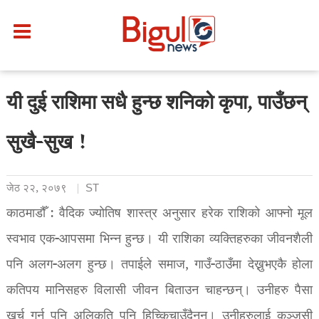
यी दुई राशिमा सधै हुन्छ शनिको कृपा, पाउँछन्
सुखै-सुख !
जेठ २२, २०७९
ST
काठमाडौँ : वैदिक ज्योतिष शास्त्र अनुसार हरेक राशिको आफ्नो मूल
स्वभाव एक-आपसमा भिन्न हुन्छ। यी राशिका व्यक्तिहरुका जीवनशैली
पनि अलग-अलग हुन्छ। तपाईले समाज, गाउँ-ठाउँमा देख्नुभएकै होला
कतिपय मानिसहरु विलासी जीवन बिताउन चाहन्छन्। उनीहरु पैसा
खर्च गर्न पनि अलिकति पनि हिच्किचाउँदैनन्। उनीहरुलाई कञ्जुसी