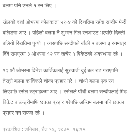
बलमा पनि उनले १ रन लिए ।
खेलको दशौं ओभरमा कोलकाता ५९-४ को स्थितिमा रहँदा सन्दीप फेरी
बलिङमा आए । पहिलो बलमा नै शुभ्मन गिल रनआउट भएपछि दिल्ली
बलियो स्थितिमा पुग्यो । त्यसपछि सन्दीपले बाँकी ५ बलमा ३ रनमात्र
दिँदै समग्रमा ३ ओभरमा १२ रन खर्चेर १ विकेटको अवस्थामा रहे ।
१२ औं ओभरमा दिनेश कार्तिकलाई सुरुवाती दुई बल डट गराएपनि
तेस्रो बलमा कार्तिकले चौका प्रहार गरे । चौथो बलमा एक रन
लिएपछि रसेल स्ट्राइकमा आए । रसेलले पाँचौ बलमा सन्दीपलाई मिड
विकेट बाउन्ड्रीमाथि छक्का प्रहार गरेपछि अन्तिम बलमा पनि छक्का
प्रहार गर्न सफल रहे ।
प्रकाशित : शनिबार, चैत १६, २०७५
१६:१५