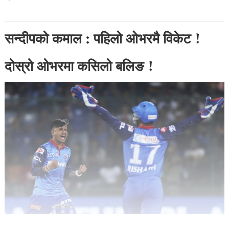
सन्दीपको कमाल : पहिलो ओभरमै विकेट !
दोस्रो ओभरमा कसिलो बलिङ !