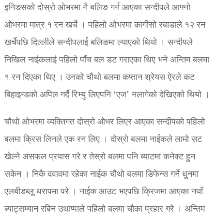
इनिङसको दोस्रो ओभरमा नै बलिङ गर्न आएका सन्दीपले आफ्नो
ओभरमा मात्र १ रन खर्चे । पहिलो ओभरमा कागीसो रबाडाले १२ रन
खर्चेपछि दिल्लीले सन्दीपलाई बलिङमा ल्याएको थियो । सन्दीपले
निखिल नाईकलाई पहिलो पाँच बल डट गराएका थिए भने अन्तिम बलमा
१ रन दिएका थिए । उनको चौथो बलमा कप्तान श्रेयस ऐरले कट
बिहाइन्डको अपिल गर्दै रिभ्यु लिएपनि ‘एज’ नलागेको देखिएको थियो ।
चौथो ओभरमा व्यक्तिगत दोस्रो ओभर लिएर आएका सन्दीपको पहिलो
बलमा क्रिस लिनले एक रन लिए । दोस्रो बलमा नाईकले लामो सट
खेल्ने असफल प्रयास गरे र तेस्रो बलमा पनि ब्याटमा कनेक्ट हुन
सकेन । निकै दवावमा रहेका नाईक चौथो बलमा डिफेन्स गर्ने धुनमा
एलबीडब्लू धरापमा परे । नाईक आउट भएपछि क्रिजमा आएका नयाँ
ब्याट्सम्यान रबिन उथाप्पाले पहिलो बलमा चौका प्रहार गरे । अन्तिम