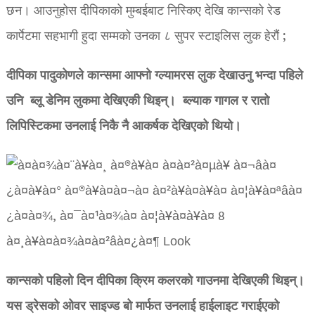
छन। आउनुहोस दीपिकाको मुम्बईबाट निस्किए देखि कान्सको रेड
कार्पेटमा सहभागी हुदा सम्मको उनका ८ सुपर स्टाइलिस लुक हेरौं ;
दीपिका पादुकोणले कान्समा आफ्नो ग्ल्यामरस लुक देखाउनु भन्दा पहिले
उनि ब्लू डेन‍िम लुकमा देखिएकी थिइन्। ब्ल्याक गागल र रातो
लिपिस्टिकमा उनलाई निकै नै आकर्षक देखिएको थियो।
कान्सको पहिलो दिन दीपिका क्रिम कलरको गाउनमा देखिएकी थिइन्।
यस ड्रेसको ओवर साइज्ड बो मार्फत उनलाई हाईलाइट गराईएको