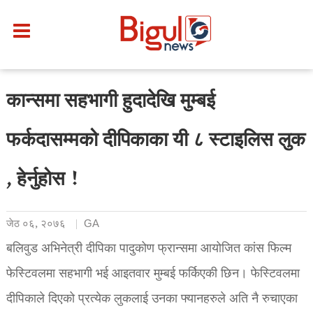
कान्समा सहभागी हुदादेखि मुम्बई
फर्कदासम्मको दीपिकाका यी ८ स्टाइलिस लुक
, हेर्नुहोस !
जेठ ०६, २०७६
GA
बलिवुड अभिनेत्री दीपिका पादुकोण फ्रान्समा आयोजित कांस फिल्म
फेस्टिवलमा सहभागी भई आइतवार मुम्बई फर्किएकी छिन। फेस्टिवलमा
दीपिकाले दिएको प्रत्येक लुकलाई उनका फ्यानहरुले अति नै रुचाएका