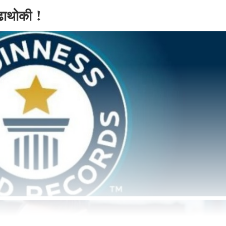
बुढाथोकी !