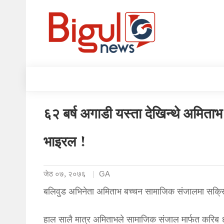
६२ बर्ष अगाडी यस्ता देखिन्थे अमिता
भाइरल !
जेठ ०७, २०७६
GA
बलिवुड अभिनेता अमिताभ बच्चन सामाजिक संजालमा सक्रिय
हाल सालै मात्र अमिताभले सामाजिक संजाल मार्फत करिब