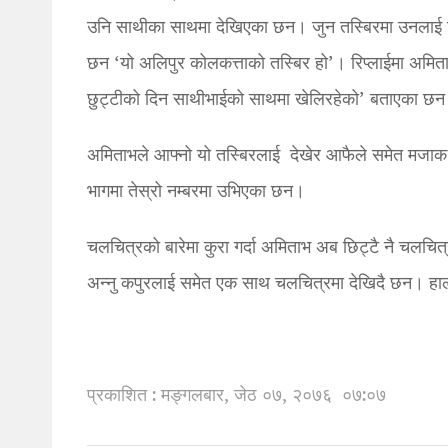
उनि साथीका साथमा देखिएका छन। जुन तस्बिरमा उनलाई चिन
छन ‘यो अलिपुर कोलकत्ताको तस्बिर हो’। रिप्लाईमा अमि
छुट्टीको दिन साथीभाईको साथमा खेलिरहेको’ बताएका छ
अमिताभले आफ्नो यो तस्बिरलाई देखेर आफैले समेत मजाक उ
भागमा तेस्रो नम्बरमा उभिएका छन।
चलचित्रको बारेमा कुरा गर्दा अमिताभ अब छिट्टै नै चलचित
अन्नु कपुरलाई समेत एक साथ चलचित्रमा देखिदै छन। हा
प्रकाशित : मङ्गलबार, जेठ ०७, २०७६
०७:०७