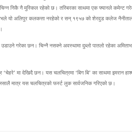
्न निकै नै मुस्किल रहेको छ। तस्बिरका साथमा एक फ्यानले कमेन्ट गरे
ताभले यो अलिपुर कलकत्ता नरहेको र सन् १९५७ को शेरवुड कलेज नैनीता
न।
डाउने गरेका छन। चिन्नै नसक्ने अवस्थामा दुब्लो पातलो रहेका अमिताभ
्र ‘चेहरे’ मा देखिदै छन। यस चलचित्रमा ‘बिग बि’ का साथमा इमरान हाश्
लसालै मात्र यस चलचित्रको फर्स्ट लुक सार्वजनिक गरिएको छ।