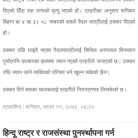
बाटो काट्दै गरेका एक पैदल यात्रुलाई काठमाडौको कोटेश्वरमा ठक्कर
दिएको दिँदा एक जनाको मृत्यु भएको हो। प्रहरीका अनुसार शनिबार
बिहान बा ४ ख ३२ ५८ नम्बरको बसले पैदल यात्रीलाई ठक्कर दिएको
हो।
ठक्कर पछि घाइते भएका पैदलयात्रीलाई सिभिल अस्पताल मिनभवन
पुर्याएपनि उपचारका क्रममा ज्यान गएको प्रहरीले जनाएको छ। ठक्कर
पछि ज्यान जाने व्यक्तिको परिचय भने खुल्न सकेको छैन।
ठक्कर दिने बसका चालकलाई प्रहरीले नियन्त्रणमा लिसकेको छ।
प्रकाशित : शनिबार, साउन ११, २०७६
०६:२५
हिन्दू राष्ट्र र राजसंस्था पुनर्स्थापना गर्न