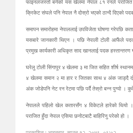
फाइनलजस्तो बनेको यस खेलमा नेपाल ८१ रनले पराजित 
क्रिकेट संघले पनि नेपाल नै दोस्रो भएको ठान्दै दिएको पदक
समापन समारोहमा नेपाललाई उपविजेता घोषणा गरेपछि कतारक
यसबारे जानकारी थिएन । पछि नेपाली टोली आफैंले पदक
प्रमुख कार्यकारी अधिकृत साद खानलाई पदक हस्तान्तरण 
घरेलु टोली सिंगापुर ४ खेलमा ३ मा जित सहित शीर्ष स्थान
४ खेलमा समान २ मा हार र जितका साथ ४ अंक जाड्दै द
अंक जोडेपनि नेट रन रेटमा पछि पर्दै तेस्रो बन्न पुग्यो । क
नेपालले पहिलो खेल कतारसँग ४ विकेटले हारेको थियो । 
पराजित हुँदा नेपाल एसिया छनोटबाटै बाहिरिनु परेको हो ।