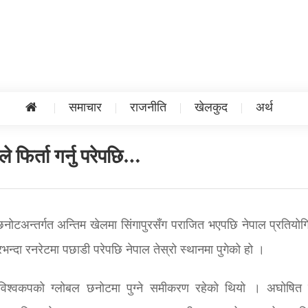
समाचार
राजनीति
खेलकुद
अर्थ
 फिर्ता गर्नु परेपछि…
छनोटअन्तर्गत अन्तिम खेलमा सिंगापुरसँग पराजित भएपछि नेपाल प्रतियोग
भन्दा रनरेटमा पछाडी परेपछि नेपाल तेस्रो स्थानमा पुगेको हो ।
ी विश्वकपको ग्लोबल छनोटमा पुग्ने समीकरण रहेको थियो । अघोषित 