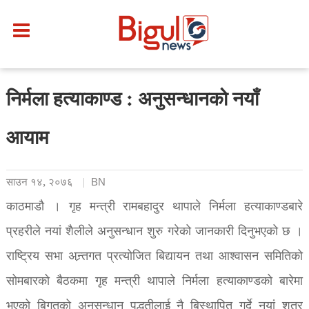
निर्मला हत्याकाण्ड : अनुसन्धानको नयाँ
आयाम
साउन १४, २०७६
BN
काठमाडौ । गृह मन्त्री रामबहादुर थापाले निर्मला हत्याकाण्डबारे
प्रहरीले नयां शैलीले अनुसन्धान शुरु गरेको जानकारी दिनुभएको छ ।
राष्ट्रिय सभा अन्र्तगत प्रत्योजित बिद्यायन तथा आश्वासन समितिको
सोमबारको बैठकमा गृह मन्त्री थापाले निर्मला हत्याकाण्डको बारेमा
भएको बिगतको अनुसन्धान पद्धतीलाई नै बिस्थापित गर्दे नयां शुत्र