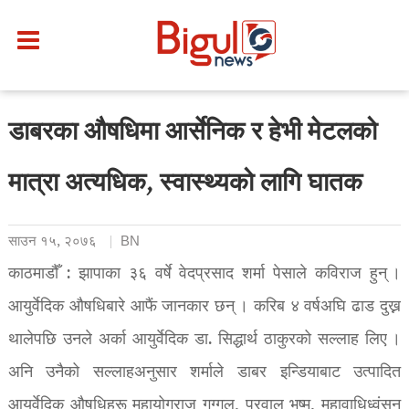
डाबरका औषधिमा आर्सेनिक र हेभी मेटलको
मात्रा अत्यधिक, स्वास्थ्यको लागि घातक
साउन १५, २०७६
BN
काठमाडौँ : झापाका ३६ वर्षे वेदप्रसाद शर्मा पेसाले कविराज हुन् ।
आयुर्वेदिक औषधिबारे आफैं जानकार छन् । करिब ४ वर्षअघि ढाड दुख्न
थालेपछि उनले अर्का आयुर्वेदिक डा. सिद्धार्थ ठाकुरको सल्लाह लिए ।
अनि उनैको सल्लाहअनुसार शर्माले डाबर इन्डियाबाट उत्पादित
आयुर्वेदिक औषधिहरू महायोगराज गुग्गुल, प्रवाल भष्म, महावाधिध्वंसन