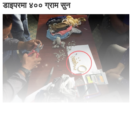
डाइपरमा ४०० ग्राम सुन