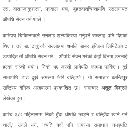
रस, वातगजांकुशरस, प्रवाल भष्म, बृहतवातचिन्तामणि रसलगायत
औषधि सेवन गर्न थाले ।
कतिपय चिकित्सकले उनलाई शल्यक्रिया गर्नुपर्ने सल्लाह पनि दिएका
थिए । तर डा. ठाकुरकै सल्लाहमा शर्माले डाबर इन्डिया लिमिटेडबाट
उत्पादित ती औषधि सेवन गरे । औषधि सेवन गरेको केही दिनमा उनलाई
हल्का सञ्चो भयो । निको भए जस्तो लागेपछि काममा फर्किए । दुई
कान्तिपुर
सातापछि ढाड दुख्ने समस्या फेरि बल्झियो । यो समाचार
अतुल मिश्र
राष्ट्रिय दैनिक अखबारमा प्रकाशित छ। समाचार
ले
लेखेका हुन्।
करिब ६/७ महिनासम्म निको हुँदा औषधि छाड्ने र बल्झिँदा खाने गर्न
थालें,’ उनले भने, ‘त्यति गर्दा पनि समस्या समाधान नभएपछि