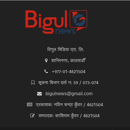
विगुल मिडिया प्रा. लि.
शान्तिनगर, काठमाडौँ
+977-01-4621504
सूचना बिभाग दर्ता न: 59 / 073-074
bigulnews@gmail.com
प्रकाशक: नविन चन्द्र कुँवर / 4621504
सम्पादक: काशिराम कुँवर / 4621504