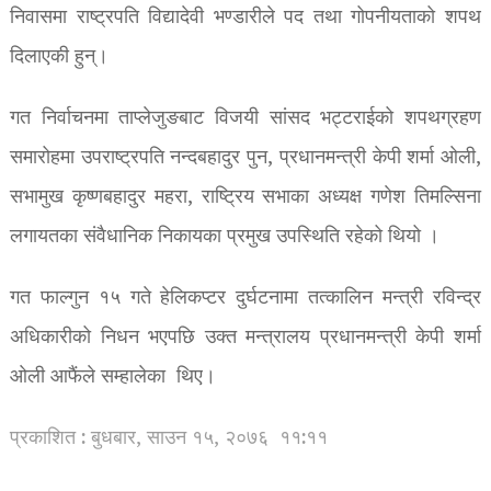
निवासमा राष्ट्रपति विद्यादेवी भण्डारीले पद तथा गोपनीयताको शपथ
दिलाएकी हुन्।
गत निर्वाचनमा ताप्लेजुङबाट विजयी सांसद भट्टराईको शपथग्रहण
समारोहमा उपराष्ट्रपति नन्दबहादुर पुन, प्रधानमन्त्री केपी शर्मा ओली,
सभामुख कृष्णबहादुर महरा, राष्ट्रिय सभाका अध्यक्ष गणेश तिमल्सिना
लगायतका संवैधानिक निकायका प्रमुख उपस्थिति रहेको थियो ।
गत फाल्गुन १५ गते हेलिकप्टर दुर्घटनामा तत्कालिन मन्त्री रविन्द्र
अधिकारीको निधन भएपछि उक्त मन्त्रालय प्रधानमन्त्री केपी शर्मा
ओली आफैंले सम्हालेका थिए।
प्रकाशित : बुधबार, साउन १५, २०७६
११:११