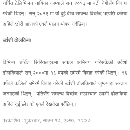
चर्चित टेलिभिजन नायिका काम्याले सन् २०१३ मा बंटी नेगीसँग विवागा
गरेकी थिइन्। सन् २०१३ मा यी दुई बीच सम्बन्ध विच्छेद भएपछि काम्या
अहिले छोरी आराको एक्लै पालन-पोषण गर्दैछिन्।
उर्वशी ढोलकिया
विभिन्न चर्चित सिरियलहरुमा सफल अभिनय गरिसकेकी उर्वशी
ढोलकियाले सन् २०००मा १६ वर्षको उमेरमै विवाह गरेकी थिइन्। १६
वर्षको कलिलो उमेरमै विवाह गरेकी उर्वशी ढोलकियाले जुम्ल्याहा सन्तान
जन्माएकी थिइन्। पतिसँग सम्बन्ध विच्छेद भएपश्चात उर्वशी ढोलकिया
अहिले दुई छोराको एक्लै रेखदेख गर्दैछिन्।
प्रकाशित : शुक्रबार, साउन १७, २०७६
१२:४७