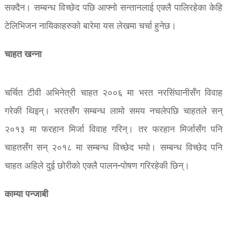
सक्दैन। सम्बन्ध विच्छेद पछि आफ्नो सन्तानलाई एक्लै पालिरहेका केहि
टेलिभिजन नायिकाहरुको बारेमा यस लेखमा चर्चा हुनेछ।
चाहत खन्ना
चर्चित टीवी अभिनेत्री चाहत २००६ मा भरत नरसिंघानीसँग विवाह
गरेकी थिइन्। भरतसँग सम्बन्ध लामो समय नचलेपछि चाहतले सन्
२०१३ मा फरहान मिर्जा विवाह गरिन्। तर फरहान मिर्जासँग पनि
चाहतसँग सन् २०१८ मा सम्बन्ध विच्छेद भयो। सम्बन्ध विच्छेद पनि
चाहत अहिले दुई छोरीको एक्लै पालन-पोषण गरिरहेकी छिन्।
काम्या पन्जाबी