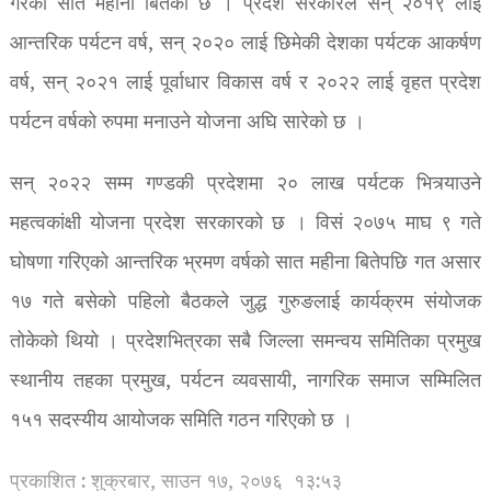
गरेको सात महीना बितेको छ । प्रदेश सरकारले सन् २०१९ लाई
आन्तरिक पर्यटन वर्ष, सन् २०२० लाई छिमेकी देशका पर्यटक आकर्षण
वर्ष, सन् २०२१ लाई पूर्वाधार विकास वर्ष र २०२२ लाई वृहत प्रदेश
पर्यटन वर्षको रुपमा मनाउने योजना अघि सारेको छ ।
सन् २०२२ सम्म गण्डकी प्रदेशमा २० लाख पर्यटक भित्र्याउने
महत्वकांक्षी योजना प्रदेश सरकारको छ । विसं २०७५ माघ ९ गते
घोषणा गरिएको आन्तरिक भ्रमण वर्षको सात महीना बितेपछि गत असार
१७ गते बसेको पहिलो बैठकले जुद्ध गुरुङलाई कार्यक्रम संयोजक
तोकेको थियो । प्रदेशभित्रका सबै जिल्ला समन्वय समितिका प्रमुख
स्थानीय तहका प्रमुख, पर्यटन व्यवसायी, नागरिक समाज सम्मिलित
१५१ सदस्यीय आयोजक समिति गठन गरिएको छ ।
प्रकाशित : शुक्रबार, साउन १७, २०७६
१३:५३