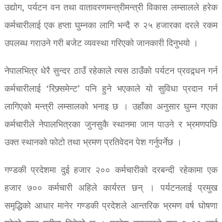
उद्योग, पर्यटन वन तथा वातावरणमन्त्रीमन्त्री विकास लम्सालले हरेक
कर्मचारीलाई एक हप्ता घुम्नका लागि भन्दै रु २५ हजारका दरले रकम
उपलब्ध गराउने गरी बजेट व्यवस्था गरिएको जानकारी दिनुभयो ।
नेपालभित्र धेरै सुन्दर ठाउँ रहेकाले त्यस ठाउँको पर्यटन प्रवद्र्धन गर्न
कर्मचारीलाई ‘रिफ्र्समेन्ट’ पनि हुने भएकाले यो सुविधा प्रदान गर्न
लागिएको मन्त्री लम्सालको भनाइ छ । उहाँका अनुसार घुम्न गएका
कर्मचारीले नेपालभित्रका जुनसुकै स्थानमा जान पाउने र भ्रमणपछि
उक्त स्थानको फोटो तथा भ्रमण प्रतिवेदन पेश गर्नुपर्नेछ ।
गण्डकी प्रदेशमा दुई हजार २०० कर्मचारीको दरबन्दी रहेकामा एक
हजार ७०० कर्मचारी अहिले कार्यरत छन् । पर्यटनलाई प्रमुख
समृद्धिको आधार मानेर गण्डकी प्रदेशले आन्तरिक भ्रमण वर्ष घोषणा