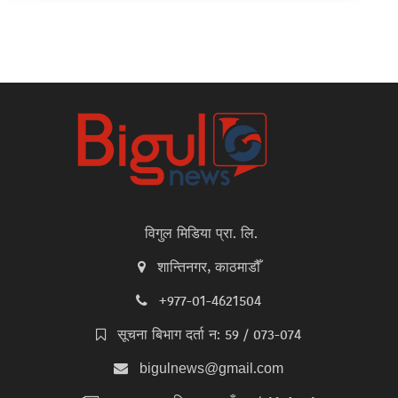
विगुल मिडिया प्रा. लि.
शान्तिनगर, काठमाडौँ
+977-01-4621504
सूचना बिभाग दर्ता न: 59 / 073-074
bigulnews@gmail.com