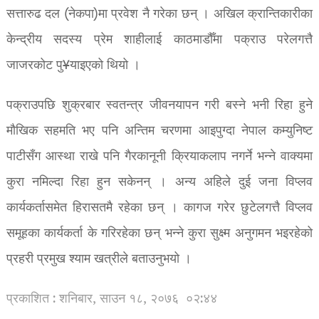
सत्तारुढ दल (नेकपा)मा प्रवेश नै गरेका छन् । अखिल क्रान्तिकारीका
केन्द्रीय सदस्य प्रेम शाहीलाई काठमाडौँमा पक्राउ परेलगत्तै
जाजरकोट पु¥याइएको थियो ।
पक्राउपछि शुक्रबार स्वतन्त्र जीवनयापन गरी बस्ने भनी रिहा हुने
मौखिक सहमति भए पनि अन्तिम चरणमा आइपुग्दा नेपाल कम्युनिष्ट
पाटीसँग आस्था राखे पनि गैरकानूनी क्रियाकलाप नगर्ने भन्ने वाक्यमा
कुरा नमिल्दा रिहा हुन सकेनन् । अन्य अहिले दुई जना विप्लव
कार्यकर्तासमेत हिरासतमै रहेका छन् । कागज गरेर छुटेलगत्तै विप्लव
समूहका कार्यकर्ता के गरिरहेका छन् भन्ने कुरा सुक्ष्म अनुगमन भइरहेको
प्रहरी प्रमुख श्याम खत्रीले बताउनुभयो ।
प्रकाशित : शनिबार, साउन १८, २०७६
०२:४४