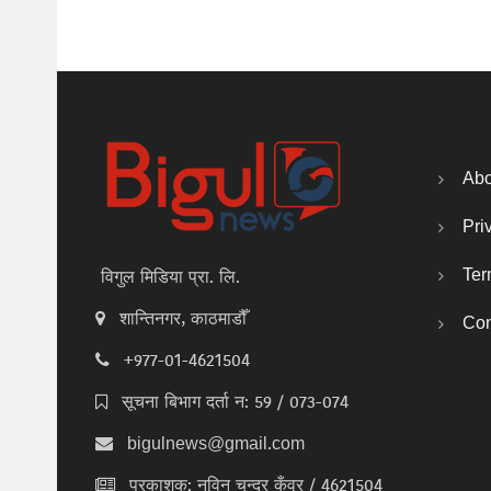
Abo
Pri
Ter
विगुल मिडिया प्रा. लि.
शान्तिनगर, काठमाडौँ
Con
+977-01-4621504
सूचना बिभाग दर्ता न: 59 / 073-074
bigulnews@gmail.com
प्रकाशक: नविन चन्द्र कुँवर / 4621504