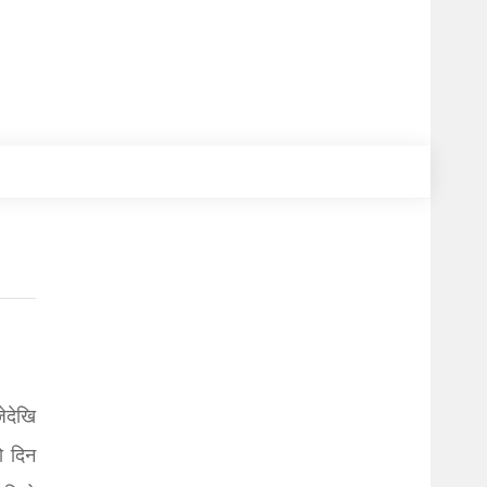
जेदेखि
लो दिन