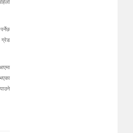
 पहिलो
पर्नेछ
ग्रेड
स आएमा
 भएका
 पाउने