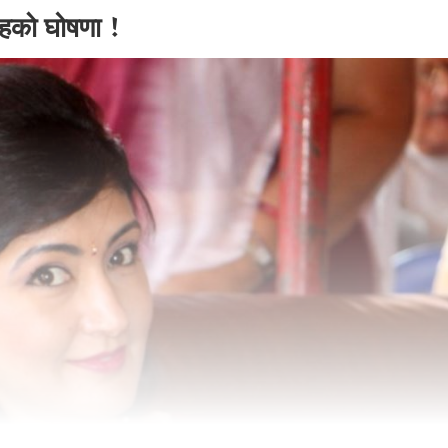
शाहकाे घोषणा !