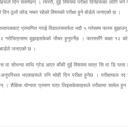
र्थीहरूले दिन सक्नेछन् । त्यस्तै, दुई विषयमा परीक्षा दिनेहरूका लागि भने
ो दिन ठूलो कोड नम्बर रहेको विषयको परीक्षा हुने बोर्डले जनाएको छ ।
्रधानाध्यापकबाट प्रमाणित गराई विद्यालयमार्फत भदौ ५ गतेसम्म फारम बुझाउनु 
 २ गतेभित्रसम्म बुझाइसकेको भौचर हुनुपर्नेछ । फारमसँगै कक्षा १२ को 
 बार्डले जनाएको छ ।
ि प्लस वा सोभन्दा माथि ग्रेड आएर बाँकी दुई विषयमा मात्र सि वा डि प्ल
 अनुपस्थित भएकाहरूले पनि सोही दिन परीक्षा हुनेछ । परीक्षाफल रद्द
े छैनन् । शैक्षिक योग्यता प्रमाण पत्र लिइसकेकाहरूले परीक्षामा सामेल हुन