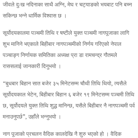
जीवले दुःख नदिनाका साथै अग्नि, मेघ र चट्याङको भयबाट पनि बच्न
सकिन्छ भन्ने धार्मिक विश्वास छ ।
सूर्योदयकालमा पञ्चमी तिथि र षष्टीले युक्त पञ्चमी नागपूजाका लागि
शुभ मानिने भएकाले बिहीबार नागपञ्चमीको निर्णय गरिएको नेपाल
पञ्चाङ्ग निर्णायक समितिका अध्यक्ष प्रा डा रामचन्द्र गौतमले
राससलाई जानकारी दिनुभयो ।
“बुधबार बिहान सात बजेर ३५ मिनेटसम्म चौथी तिथि थियो, त्यसैले
सूर्योदयकाल भेटेन, बिहीबार बिहान ६ बजेर १९ मिनेटसम्म पञ्चमी तिथि
छ, सूर्योदयले युक्त तिथि शुद्ध मानिन्छ, यसैले बिहीबार नै नागपञ्चमी पर्व
मनाउनुपर्छ”, उहाँले भन्नुभयो ।
नाग पूजाको प्रचलन वैदिक कालदेखि नै शुरु भएको हो । वैदिक