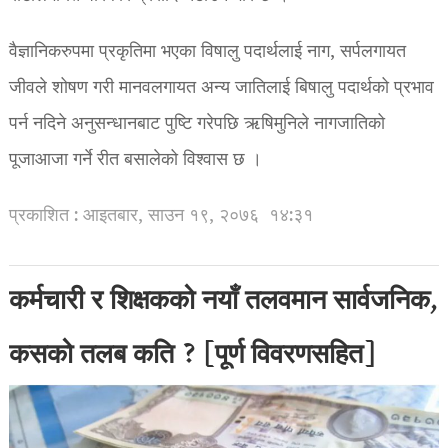
वैज्ञानिकरुपमा प्रकृतिमा भएका विषालु पदार्थलाई नाग, सर्पलगायत
जीवले शोषण गरी मानवलगायत अन्य जातिलाई बिषालु पदार्थको प्रभाव
पर्न नदिने अनुसन्धानबाट पुष्टि गरेपछि ऋषिमुनिले नागजातिको
पूजाआजा गर्ने रीत बसालेको विश्वास छ ।
प्रकाशित : आइतबार, साउन १९, २०७६
१४:३१
कर्मचारी र शिक्षकको नयाँ तलवमान सार्वजनिक,
कसको तलब कति ? [पूर्ण विवरणसहित]