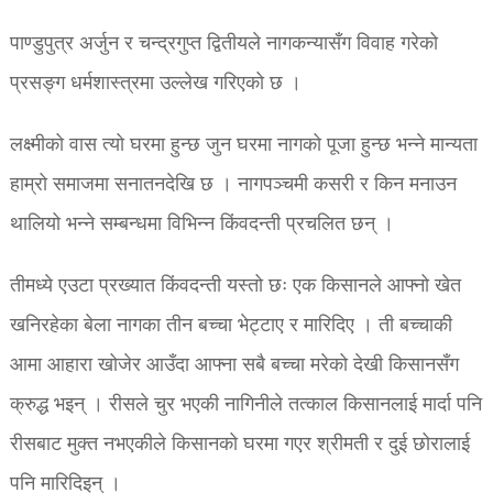
पाण्डुपुत्र अर्जुन र चन्द्रगुप्त द्वितीयले नागकन्यासँग विवाह गरेको
प्रसङ्ग धर्मशास्त्रमा उल्लेख गरिएको छ ।
लक्ष्मीको वास त्यो घरमा हुन्छ जुन घरमा नागको पूजा हुन्छ भन्ने मान्यता
हाम्रो समाजमा सनातनदेखि छ । नागपञ्चमी कसरी र किन मनाउन
थालियो भन्ने सम्बन्धमा विभिन्न किंवदन्ती प्रचलित छन् ।
तीमध्ये एउटा प्रख्यात किंवदन्ती यस्तो छः एक किसानले आफ्नो खेत
खनिरहेका बेला नागका तीन बच्चा भेट्टाए र मारिदिए । ती बच्चाकी
आमा आहारा खोजेर आउँदा आफ्ना सबै बच्चा मरेको देखी किसानसँग
क्रुद्ध भइन् । रीसले चुर भएकी नागिनीले तत्काल किसानलाई मार्दा पनि
रीसबाट मुक्त नभएकीले किसानको घरमा गएर श्रीमती र दुई छोरालाई
पनि मारिदिइन् ।