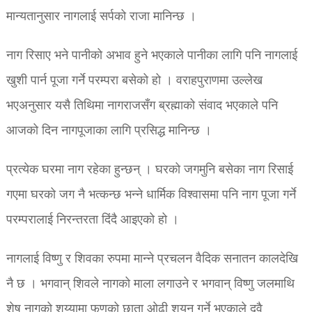
मान्यतानुसार नागलाई सर्पको राजा मानिन्छ ।
नाग रिसाए भने पानीको अभाव हुने भएकाले पानीका लागि पनि नागलाई
खुशी पार्न पूजा गर्ने परम्परा बसेको हो । वराहपुराणमा उल्लेख
भएअनुसार यसै तिथिमा नागराजसँग ब्रह्माको संवाद भएकाले पनि
आजको दिन नागपूजाका लागि प्रसिद्ध मानिन्छ ।
प्रत्येक घरमा नाग रहेका हुन्छन् । घरको जगमुनि बसेका नाग रिसाई
गएमा घरको जग नै भत्कन्छ भन्ने धार्मिक विश्वासमा पनि नाग पूजा गर्ने
परम्परालाई निरन्तरता दिंदै आइएको हो ।
नागलाई विष्णु र शिवका रुपमा मान्ने प्रचलन वैदिक सनातन कालदेखि
नै छ । भगवान् शिवले नागको माला लगाउने र भगवान् विष्णु जलमाथि
शेष नागको शय्यामा फणको छाता ओढी शयन गर्ने भएकाले दुवै