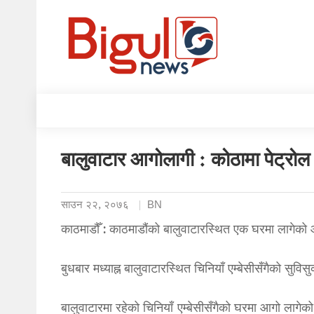
बालुवाटार आगोलागी : कोठामा पेट्रो
साउन २२, २०७६
BN
काठमाडौँ : काठमाडौंको बालुवाटारस्थित एक घरमा लागेक
बुधबार मध्याह्न बालुवाटारस्थित चिनियाँ एम्बेसीसँगैको सु
बालुवाटारमा रहेको चिनियाँ एम्बेसीसँगैको घरमा आगो ला