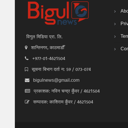
Abo
Pri
Ter
विगुल मिडिया प्रा. लि.
शान्तिनगर, काठमाडौँ
Con
+977-01-4621504
सूचना बिभाग दर्ता न: 59 / 073-074
bigulnews@gmail.com
प्रकाशक: नविन चन्द्र कुँवर / 4621504
सम्पादक: काशिराम कुँवर / 4621504