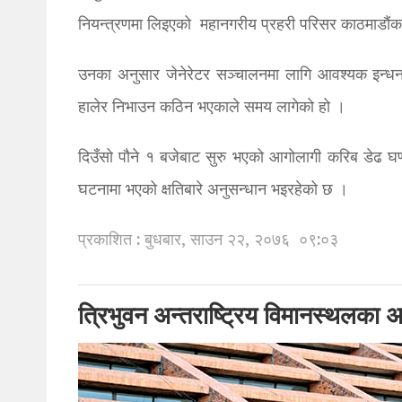
नियन्त्रणमा लिइएको महानगरीय प्रहरी परिसर काठमाडौंका
उनका अनुसार जेनेरेटर सञ्चालनमा लागि आवश्यक इन्धन
हालेर निभाउन कठिन भएकाले समय लागेको हो ।
दिउँसो पौने १ बजेबाट सुरु भएको आगोलागी करिब डेढ घण
घटनामा भएको क्षतिबारे अनुसन्धान भइरहेको छ ।
प्रकाशित : बुधबार, साउन २२, २०७६
०९:०३
त्रिभुवन अन्तराष्ट्रिय विमानस्थलका