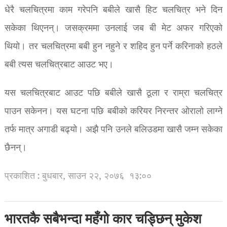
धेरै चलचित्रमा काम गरेपनि बबीले खासै हिट चलचित्र भने दिन
सकेका थिएनन्। जसक्रममा उनलाई जब बी मेट अफर गरिएको
थियो। तर चलचित्रमा बबी हुन नहुने र शहिद हुन पर्ने करिनाको हठले
बबी त्यस चलचित्रबाट आउट भए।
यस चलचित्रबाट आउट पछि बबीले खासै ठूला र राम्रा चलचित्र
पाउन सकेनन। यस घटना पछि बबीको करियर निरन्तर ओरालो लाग्ने
तर्फ मात्र अगाडी बढ्यो। अझै पनि उनले बलिउडमा खासै जम्न सकेका
छैनन्।
प्रकाशित : बुधबार, साउन २२, २०७६
१३:००
भारतकै सबैभन्दा महँगो कार चड्छिन् मुकेश