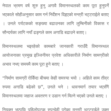
नेपाल भ्रमण वर्ष शुरु हुनु अगावै विमानस्थलको काम पूरा हुनुपर्ने
भएकाले सोहीअनुसार काम गर्न निर्देशन दिइएको मन्त्री भट्टराईले बताए
। उनले पर्यटकको सङ्ख्या बढाउनका लागि लुम्बिनीको विकास र
सौन्दर्यका लागि नयाँ ढङ्गले काम अगाडि बढाउने बताए।
विमानस्थलमा भइरहेको कामबारे जानकारी गराउँदै विमानस्थल
आयोजनाका प्रमुख इञ्जिनीयर प्रवेश अधिकारीले निर्माण सामग्रीको
अभाव नभए समयमै काम पूरा हुने बताए ।
“निर्माण सामग्री रोकिँदा बीचमा केही समस्या भयो । अहिले काम तीव्र
रुपमा अगाडि बढेको छ”, उनले भने । धावनमार्ग तयार भएसँगै
विमानस्थलमा जहाज अवतरण र उडान गर्न मिल्ने भएको उनले बताए ।
नियुक्त भएपछि पहिलोपटक रुपन्देही पुगेका मन्त्री भट्टराईले उक्त