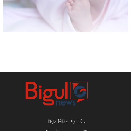
विगुल मिडिया प्रा. लि.