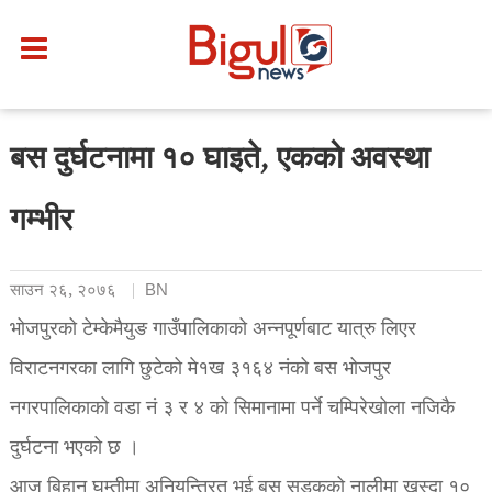
बस दुर्घटनामा १० घाइते, एकको अवस्था
गम्भीर
साउन २६, २०७६
BN
भोजपुरको टेम्केमैयुङ गाउँपालिकाको अन्नपूर्णबाट यात्रु लिएर
विराटनगरका लागि छुटेको मे१ख ३१६४ नंको बस भोजपुर
नगरपालिकाको वडा नं ३ र ४ को सिमानामा पर्ने चम्पिरेखोला नजिकै
दुर्घटना भएको छ ।
आज बिहान घुम्तीमा अनियन्त्रित भई बस सडकको नालीमा खस्दा १०