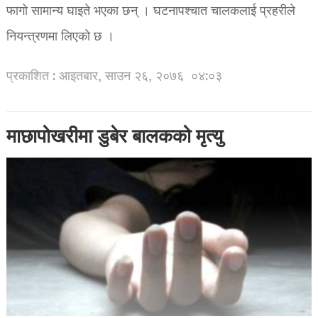
फागो सामान्य घाइते भएका छन् । घटनापश्चात चालकलाई प्रहरीले
नियन्त्रणमा लिएको छ ।
प्रकाशित : आइतबार, साउन २६, २०७६
०४:०३
माछापोखरीमा डुबेर बालकको मृत्यु