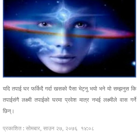
यदि तपाई घर फर्किदै गर्दा खसको पैसा भेट्नु भयो भने यो सम्झनुस कि
तपाईसंगै लक्ष्मी तपाईको घरमा प्रवेश मात्र नभई लक्ष्मीले वास गर्ने
छिन्।
प्रकाशित : सोमबार, साउन २७, २०७६
१४:०८