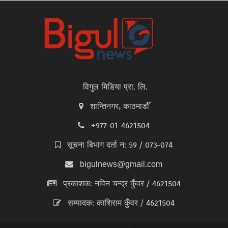
विगुल मिडिया प्रा. लि.
शान्तिनगर, काठमाडौँ
+977-01-4621504
सूचना बिभाग दर्ता न: 59 / 073-074
bigulnews@gmail.com
प्रकाशक: नविन चन्द्र कुँवर / 4621504
सम्पादक: काशिराम कुँवर / 4621504