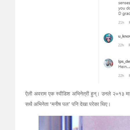
ऐली अवराम एक स्वीडिश अभिनेत्री हुन्। उनले २०१३ मा 
सथै अभिनेता ‘मनीष पल’ पनि देखा परेका थिए।