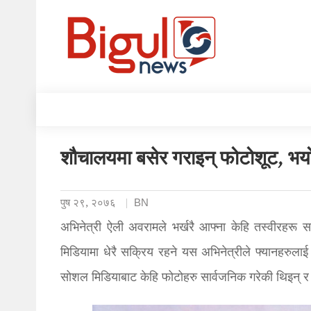
शौचालयमा बसेर गराइन् फोटोशूट, भयो
पुष २९, २०७६
BN
अभिनेत्री ऐली अवरामले भर्खरै आफ्ना केहि तस्वीरहरू
मिडियामा धेरै सक्रिय रहने यस अभिनेत्रीले फ्यानहरुल
सोशल मिडियाबाट केहि फोटोहरु सार्वजनिक गरेकी थिइन् र