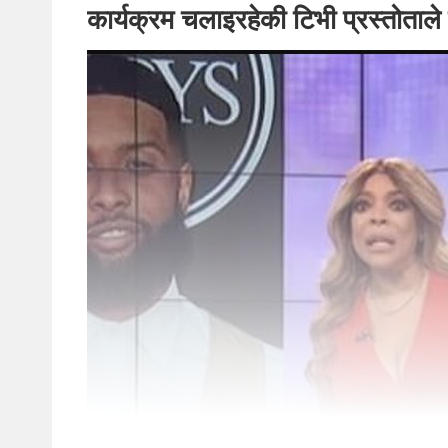
कार्यक्रम चलाइरहेकी टिभी प्रस्तोताले