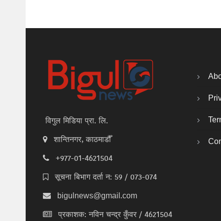
Abo
Pri
Ter
विगुल मिडिया प्रा. लि.
शान्तिनगर, काठमाडौँ
Con
+977-01-4621504
सूचना बिभाग दर्ता न: 59 / 073-074
bigulnews@gmail.com
प्रकाशक: नविन चन्द्र कुँवर / 4621504