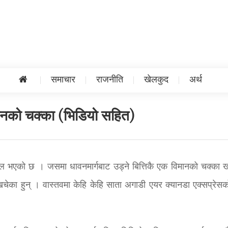
समाचार
राजनीति
खेलकुद
अर्थ
िमानको चक्का (भिडियो सहित)
ल भएको छ । जसमा धावनमार्गबाट उड्ने बित्तिकै एक विमानको चक्का 
िचेका हुन् । वास्तवमा केहि केहि साता अगाडी एयर क्यानडा एक्सप्रेस