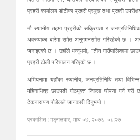
बिठारा गााउँमा ९१, जोरायल गाउँपालिका–५ धुपारी गाउँम
प्रहरी कार्यालय डोटीका प्रहरी प्रमुख तथा प्रहरी उपरीक
नौ स्थानीय तहमा प्रहरीको सक्रियता र जनप्रतिनिधि
अवस्थाका बारेमा समेत अनुगमनसमेत गरिरहेको छ । अन
जनाइएको छ । उहाँले भन्नुभयो, “तीन गाउँपालिकामा छाउ
प्रहरी टोली परिचालन गरिएको छ ।
अभियनामा यहाँका स्थानीय, जनप्रतिनिधि तथा विभिन
महिनाभित्र छाउपडी गोठमुक्त जिल्ला घोषणा गर्ने गरी
टेकनारायण पौडेलले जानकारी दिनुभयो ।
प्रकाशित : मङ्गलबार, माघ ०७, २०७६
०८:२७